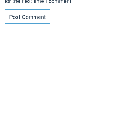
for the next time I comment.