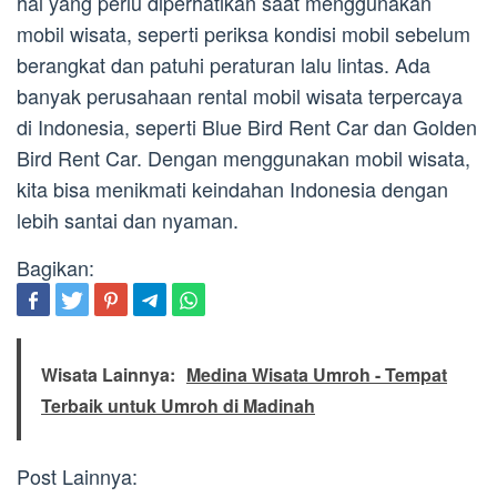
hal yang perlu diperhatikan saat menggunakan
mobil wisata, seperti periksa kondisi mobil sebelum
berangkat dan patuhi peraturan lalu lintas. Ada
banyak perusahaan rental mobil wisata terpercaya
di Indonesia, seperti Blue Bird Rent Car dan Golden
Bird Rent Car. Dengan menggunakan mobil wisata,
kita bisa menikmati keindahan Indonesia dengan
lebih santai dan nyaman.
Bagikan:
Wisata Lainnya:
Medina Wisata Umroh - Tempat
Terbaik untuk Umroh di Madinah
Post Lainnya: