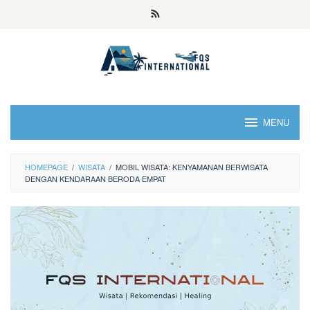
MENU
HOMEPAGE
/
WISATA
/
MOBIL WISATA: KENYAMANAN BERWISATA
DENGAN KENDARAAN BERODA EMPAT