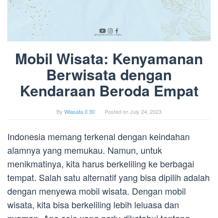
Mobil Wisata: Kenyamanan
Berwisata dengan
Kendaraan Beroda Empat
By
Wiasata 0 30
Posted on
July 24, 2023
Indonesia memang terkenal dengan keindahan
alamnya yang memukau. Namun, untuk
menikmatinya, kita harus berkeliling ke berbagai
tempat. Salah satu alternatif yang bisa dipilih adalah
dengan menyewa mobil wisata. Dengan mobil
wisata, kita bisa berkeliling lebih leluasa dan