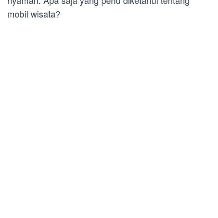
nyaman. Apa saja yang perlu diketahui tentang
mobil wisata?