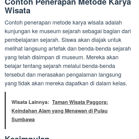
Contoh Penerapan Metode Karya
Wisata
Contoh penerapan metode karya wisata adalah
kunjungan ke museum sejarah sebagai bagian dari
pembelajaran sejarah. Siswa akan diajak untuk
melihat langsung artefak dan benda-benda sejarah
yang telah disimpan di museum. Mereka akan
belajar tentang sejarah melalui benda-benda
tersebut dan merasakan pengalaman langsung
yang tidak akan mereka dapatkan di dalam kelas.
Wisata Lainnya:
Taman Wisata Paggora:
Keindahan Alam yang Menawan di Pulau
Sumbawa
Kesimpulan