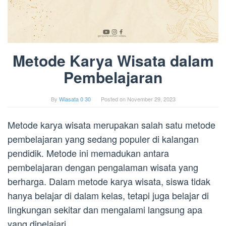
Metode Karya Wisata dalam
Pembelajaran
By
Wiasata 0 30
Posted on
November 29, 2023
Metode karya wisata merupakan salah satu metode
pembelajaran yang sedang populer di kalangan
pendidik. Metode ini memadukan antara
pembelajaran dengan pengalaman wisata yang
berharga. Dalam metode karya wisata, siswa tidak
hanya belajar di dalam kelas, tetapi juga belajar di
lingkungan sekitar dan mengalami langsung apa
yang dipelajari.