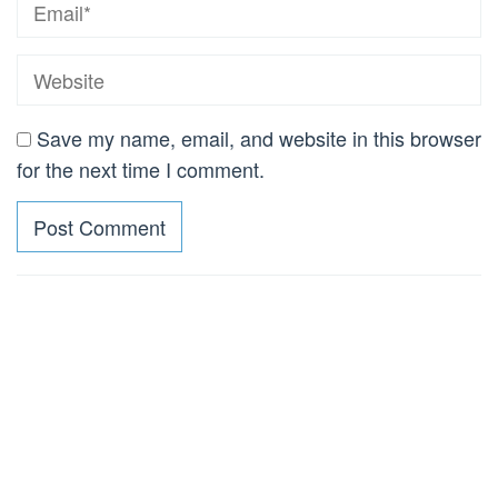
Save my name, email, and website in this browser
for the next time I comment.