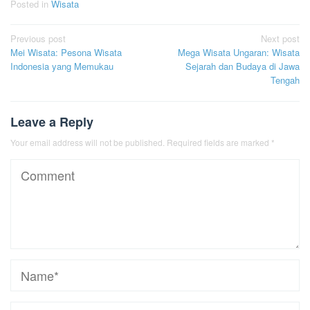
Posted in
Wisata
Post
Previous post
Next post
Mei Wisata: Pesona Wisata
Mega Wisata Ungaran: Wisata
navigation
Indonesia yang Memukau
Sejarah dan Budaya di Jawa
Tengah
Leave a Reply
Your email address will not be published.
Required fields are marked
*