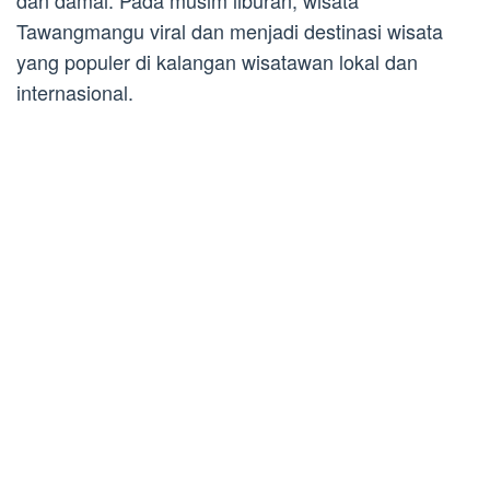
dan damai. Pada musim liburan, wisata
Tawangmangu viral dan menjadi destinasi wisata
yang populer di kalangan wisatawan lokal dan
internasional.