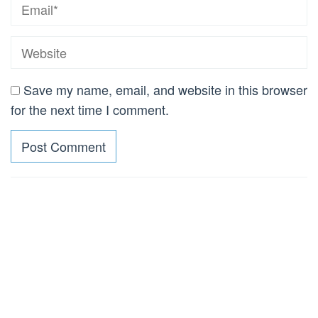
Save my name, email, and website in this browser
for the next time I comment.