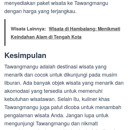
menyediakan paket wisata ke Tawangmangu
dengan harga yang terjangkau.
Wisata Lainnya:
Wisata di Hambalang: Menikmati
Keindahan Alam di Tengah Kota
Kesimpulan
Tawangmangu adalah destinasi wisata yang
menarik dan cocok untuk dikunjungi pada musim
liburan. Ada banyak objek wisata yang menarik dan
akomodasi yang tersedia untuk memenuhi
kebutuhan wisatawan. Selain itu, kuliner khas
Tawangmangu juga patut dicoba untuk menambah
pengalaman wisata Anda. Jangan lupa untuk
mengunjungi Tawangmangu dan nikmati