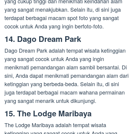
yang cukup tinggi dan menikmati keindahan alam
yang sangat menakjubkan. Selain itu, di sini juga
terdapat berbagai macam spot foto yang sangat
cocok untuk Anda yang ingin berfoto-foto.
14. Dago Dream Park
Dago Dream Park adalah tempat wisata ketinggian
yang sangat cocok untuk Anda yang ingin
menikmati pemandangan alam sambil bersantai. Di
sini, Anda dapat menikmati pemandangan alam dari
ketinggian yang berbeda-beda. Selain itu, di sini
juga terdapat berbagai macam wahana permainan
yang sangat menarik untuk dikunjungi.
15. The Lodge Maribaya
The Lodge Maribaya adalah tempat wisata
ketinggian yang sangat cocok untuk Anda yang