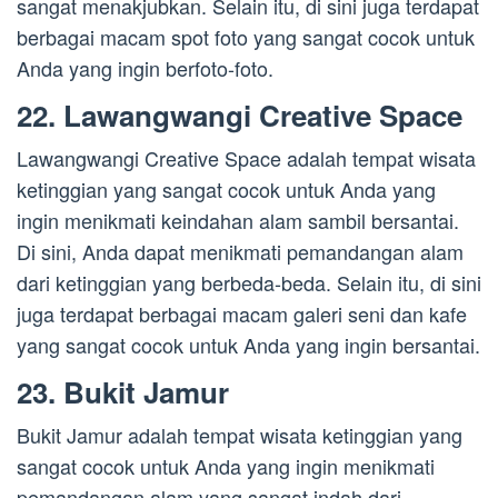
sangat menakjubkan. Selain itu, di sini juga terdapat
berbagai macam spot foto yang sangat cocok untuk
Anda yang ingin berfoto-foto.
22. Lawangwangi Creative Space
Lawangwangi Creative Space adalah tempat wisata
ketinggian yang sangat cocok untuk Anda yang
ingin menikmati keindahan alam sambil bersantai.
Di sini, Anda dapat menikmati pemandangan alam
dari ketinggian yang berbeda-beda. Selain itu, di sini
juga terdapat berbagai macam galeri seni dan kafe
yang sangat cocok untuk Anda yang ingin bersantai.
23. Bukit Jamur
Bukit Jamur adalah tempat wisata ketinggian yang
sangat cocok untuk Anda yang ingin menikmati
pemandangan alam yang sangat indah dari