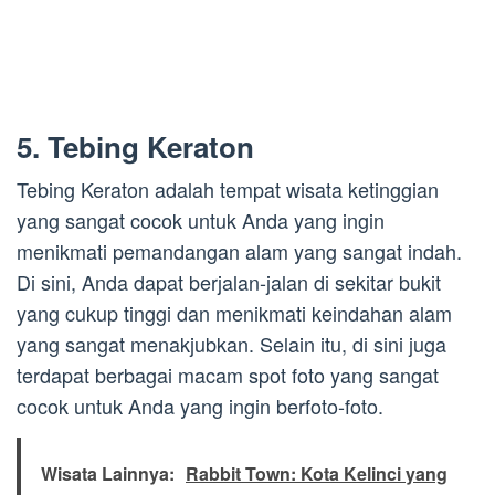
5. Tebing Keraton
Tebing Keraton adalah tempat wisata ketinggian
yang sangat cocok untuk Anda yang ingin
menikmati pemandangan alam yang sangat indah.
Di sini, Anda dapat berjalan-jalan di sekitar bukit
yang cukup tinggi dan menikmati keindahan alam
yang sangat menakjubkan. Selain itu, di sini juga
terdapat berbagai macam spot foto yang sangat
cocok untuk Anda yang ingin berfoto-foto.
Wisata Lainnya:
Rabbit Town: Kota Kelinci yang