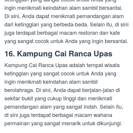
ingin menikmati keindahan alam sambil bersantai.
Di sini, Anda dapat menikmati pemandangan alam
dari ketinggian yang berbeda-beda. Selain itu, di sini
juga terdapat berbagai macam restoran dan kafe
yang sangat cocok untuk Anda yang ingin bersantai.
16. Kampung Cai Ranca Upas
Kampung Cai Ranca Upas adalah tempat wisata
ketinggian yang sangat cocok untuk Anda yang
ingin menikmati keindahan alam sambil
berolahraga. Di sini, Anda dapat berjalan-jalan di
sekitar bukit yang cukup tinggi dan menikmati
pemandangan alam yang sangat indah. Selain itu,
di sini juga terdapat berbagai macam wahana
permainan yang sangat menarik untuk dikunjungi.