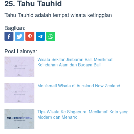
25. Tahu Tauhid
Tahu Tauhid adalah tempat wisata ketinggian
Bagikan:
Post Lainnya:
Wisata Sekitar Jimbaran Bali: Menikmati
Keindahan Alam dan Budaya Bali
Menikmati Wisata di Auckland New Zealand
Tips Wisata Ke Singapura: Menikmati Kota yang
Modern dan Menarik