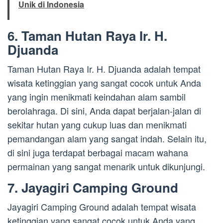
Unik di Indonesia
6. Taman Hutan Raya Ir. H.
Djuanda
Taman Hutan Raya Ir. H. Djuanda adalah tempat
wisata ketinggian yang sangat cocok untuk Anda
yang ingin menikmati keindahan alam sambil
berolahraga. Di sini, Anda dapat berjalan-jalan di
sekitar hutan yang cukup luas dan menikmati
pemandangan alam yang sangat indah. Selain itu,
di sini juga terdapat berbagai macam wahana
permainan yang sangat menarik untuk dikunjungi.
7. Jayagiri Camping Ground
Jayagiri Camping Ground adalah tempat wisata
ketinggian yang sangat cocok untuk Anda yang