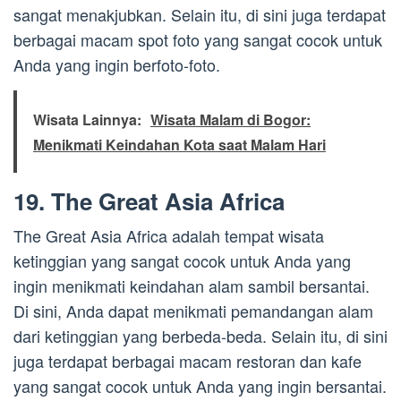
sangat menakjubkan. Selain itu, di sini juga terdapat
berbagai macam spot foto yang sangat cocok untuk
Anda yang ingin berfoto-foto.
Wisata Lainnya:
Wisata Malam di Bogor:
Menikmati Keindahan Kota saat Malam Hari
19. The Great Asia Africa
The Great Asia Africa adalah tempat wisata
ketinggian yang sangat cocok untuk Anda yang
ingin menikmati keindahan alam sambil bersantai.
Di sini, Anda dapat menikmati pemandangan alam
dari ketinggian yang berbeda-beda. Selain itu, di sini
juga terdapat berbagai macam restoran dan kafe
yang sangat cocok untuk Anda yang ingin bersantai.