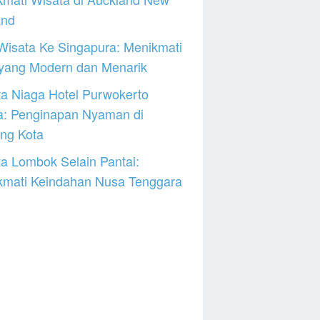
and
Wisata Ke Singapura: Menikmati
 yang Modern dan Menarik
a Niaga Hotel Purwokerto
a: Penginapan Nyaman di
ng Kota
a Lombok Selain Pantai:
kmati Keindahan Nusa Tenggara