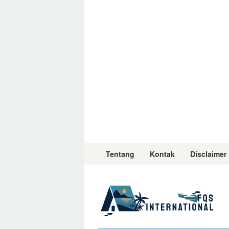
Skip
to
content
Tentang
Kontak
Disclaimer