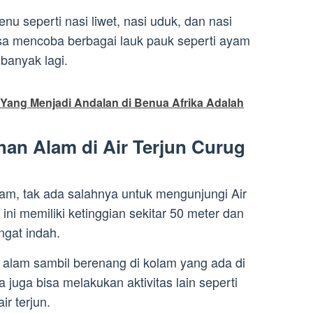
u seperti nasi liwet, nasi uduk, dan nasi
bisa mencoba berbagai lauk pauk seperti ayam
banyak lagi.
 Yang Menjadi Andalan di Benua Afrika Adalah
an Alam di Air Terjun Curug
am, tak ada salahnya untuk mengunjungi Air
ini memiliki ketinggian sekitar 50 meter dan
gat indah.
 alam sambil berenang di kolam yang ada di
a juga bisa melakukan aktivitas lain seperti
ir terjun.