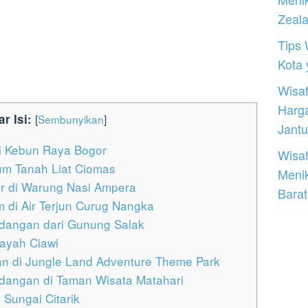
Zeal
Tips 
Kota
Wisat
Harg
ar Isi:
[
Sembunyikan
]
Jantu
i Kebun Raya Bogor
Wisat
um Tanah Liat Ciomas
Meni
r di Warung Nasi Ampera
Barat
di Air Terjun Curug Nangka
dangan dari Gunung Salak
dayah Ciawi
n di Jungle Land Adventure Theme Park
angan di Taman Wisata Matahari
 Sungai Citarik