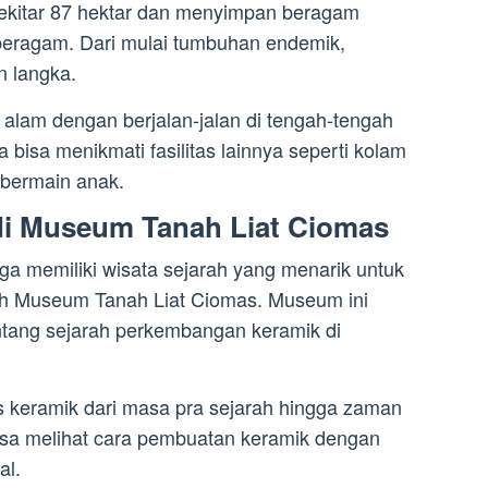
 sekitar 87 hektar dan menyimpan beragam
beragam. Dari mulai tumbuhan endemik,
n langka.
alam dengan berjalan-jalan di tengah-tengah
a bisa menikmati fasilitas lainnya seperti kolam
 bermain anak.
 di Museum Tanah Liat Ciomas
ga memiliki wisata sejarah yang menarik untuk
lah Museum Tanah Liat Ciomas. Museum ini
ntang sejarah perkembangan keramik di
is keramik dari masa pra sejarah hingga zaman
bisa melihat cara pembuatan keramik dengan
al.