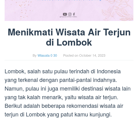
Menikmati Wisata Air Terjun
di Lombok
By
Wiasata 0 30
Posted on
October 14, 2023
Lombok, salah satu pulau terindah di Indonesia
yang terkenal dengan pantai-pantai indahnya.
Namun, pulau ini juga memiliki destinasi wisata lain
yang tak kalah menarik, yaitu wisata air terjun.
Berikut adalah beberapa rekomendasi wisata air
terjun di Lombok yang patut kamu kunjungi.