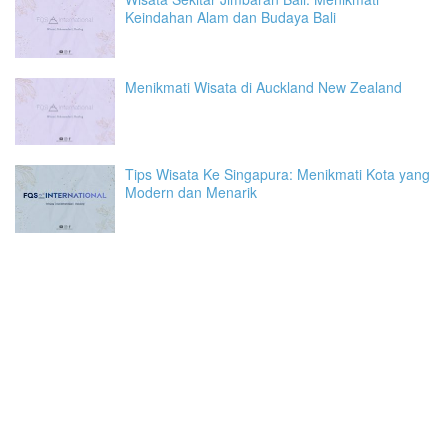
Keindahan Alam dan Budaya Bali
Menikmati Wisata di Auckland New Zealand
Tips Wisata Ke Singapura: Menikmati Kota yang
Modern dan Menarik