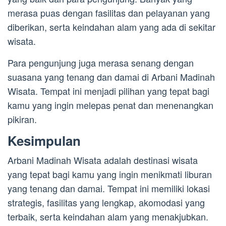
merasa puas dengan fasilitas dan pelayanan yang
diberikan, serta keindahan alam yang ada di sekitar
wisata.
Para pengunjung juga merasa senang dengan
suasana yang tenang dan damai di Arbani Madinah
Wisata. Tempat ini menjadi pilihan yang tepat bagi
kamu yang ingin melepas penat dan menenangkan
pikiran.
Kesimpulan
Arbani Madinah Wisata adalah destinasi wisata
yang tepat bagi kamu yang ingin menikmati liburan
yang tenang dan damai. Tempat ini memiliki lokasi
strategis, fasilitas yang lengkap, akomodasi yang
terbaik, serta keindahan alam yang menakjubkan.