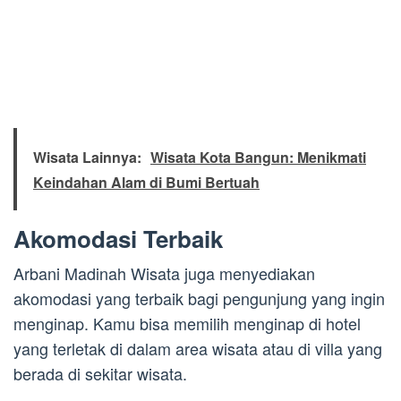
Wisata Lainnya:
Wisata Kota Bangun: Menikmati
Keindahan Alam di Bumi Bertuah
Akomodasi Terbaik
Arbani Madinah Wisata juga menyediakan
akomodasi yang terbaik bagi pengunjung yang ingin
menginap. Kamu bisa memilih menginap di hotel
yang terletak di dalam area wisata atau di villa yang
berada di sekitar wisata.