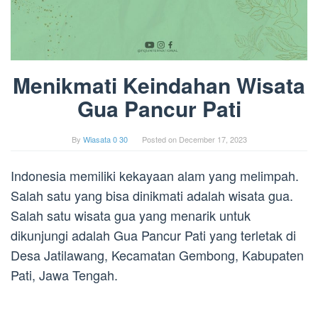
Menikmati Keindahan Wisata
Gua Pancur Pati
By
Wiasata 0 30
Posted on
December 17, 2023
Indonesia memiliki kekayaan alam yang melimpah.
Salah satu yang bisa dinikmati adalah wisata gua.
Salah satu wisata gua yang menarik untuk
dikunjungi adalah Gua Pancur Pati yang terletak di
Desa Jatilawang, Kecamatan Gembong, Kabupaten
Pati, Jawa Tengah.