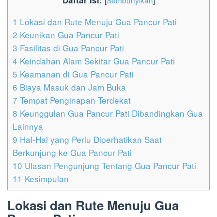
Daftar Isi:
[
Sembunyikan
]
1
Lokasi dan Rute Menuju Gua Pancur Pati
2
Keunikan Gua Pancur Pati
3
Fasilitas di Gua Pancur Pati
4
Keindahan Alam Sekitar Gua Pancur Pati
5
Keamanan di Gua Pancur Pati
6
Biaya Masuk dan Jam Buka
7
Tempat Penginapan Terdekat
8
Keunggulan Gua Pancur Pati Dibandingkan Gua
Lainnya
9
Hal-Hal yang Perlu Diperhatikan Saat
Berkunjung ke Gua Pancur Pati
10
Ulasan Pengunjung Tentang Gua Pancur Pati
11
Kesimpulan
Lokasi dan Rute Menuju Gua