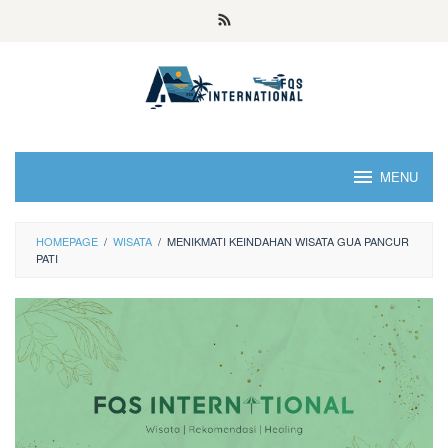
MENU
HOMEPAGE
/
WISATA
/
MENIKMATI KEINDAHAN WISATA GUA PANCUR
PATI