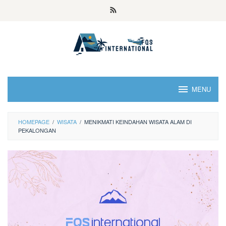
MENU
HOMEPAGE
/
WISATA
/
MENIKMATI KEINDAHAN WISATA ALAM DI
PEKALONGAN