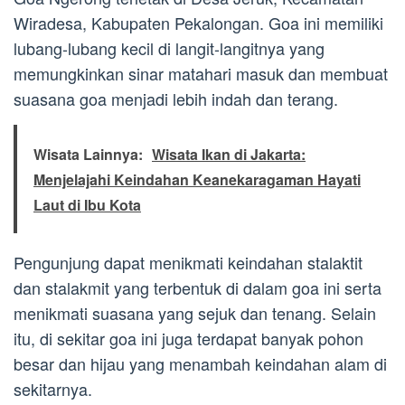
Wiradesa, Kabupaten Pekalongan. Goa ini memiliki
lubang-lubang kecil di langit-langitnya yang
memungkinkan sinar matahari masuk dan membuat
suasana goa menjadi lebih indah dan terang.
Wisata Lainnya:
Wisata Ikan di Jakarta:
Menjelajahi Keindahan Keanekaragaman Hayati
Laut di Ibu Kota
Pengunjung dapat menikmati keindahan stalaktit
dan stalakmit yang terbentuk di dalam goa ini serta
menikmati suasana yang sejuk dan tenang. Selain
itu, di sekitar goa ini juga terdapat banyak pohon
besar dan hijau yang menambah keindahan alam di
sekitarnya.