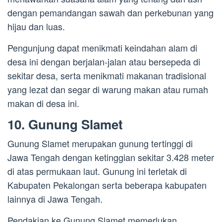
dengan pemandangan sawah dan perkebunan yang
hijau dan luas.
Pengunjung dapat menikmati keindahan alam di
desa ini dengan berjalan-jalan atau bersepeda di
sekitar desa, serta menikmati makanan tradisional
yang lezat dan segar di warung makan atau rumah
makan di desa ini.
10. Gunung Slamet
Gunung Slamet merupakan gunung tertinggi di
Jawa Tengah dengan ketinggian sekitar 3.428 meter
di atas permukaan laut. Gunung ini terletak di
Kabupaten Pekalongan serta beberapa kabupaten
lainnya di Jawa Tengah.
Pendakian ke Gunung Slamet memerlukan