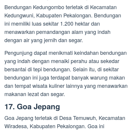
Bendungan Kedungombo terletak di Kecamatan
Kedungwuni, Kabupaten Pekalongan. Bendungan
ini memiliki luas sekitar 1.200 hektar dan
menawarkan pemandangan alam yang indah
dengan air yang jernih dan segar.
Pengunjung dapat menikmati keindahan bendungan
yang indah dengan menaiki perahu atau sekedar
bersantai di tepi bendungan. Selain itu, di sekitar
bendungan ini juga terdapat banyak warung makan
dan tempat wisata kuliner lainnya yang menawarkan
makanan lezat dan segar.
17. Goa Jepang
Goa Jepang terletak di Desa Temuwuh, Kecamatan
Wiradesa, Kabupaten Pekalongan. Goa ini