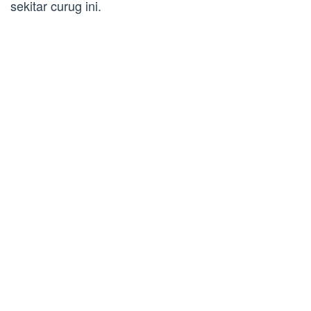
sekitar curug ini.