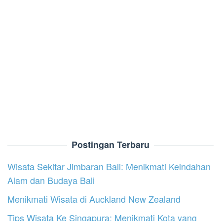
Postingan Terbaru
Wisata Sekitar Jimbaran Bali: Menikmati Keindahan
Alam dan Budaya Bali
Menikmati Wisata di Auckland New Zealand
Tips Wisata Ke Singapura: Menikmati Kota yang