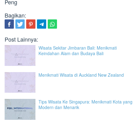
Peng
Bagikan:
Post Lainnya:
Wisata Sekitar Jimbaran Bali: Menikmati
Keindahan Alam dan Budaya Bali
Menikmati Wisata di Auckland New Zealand
Tips Wisata Ke Singapura: Menikmati Kota yang
Modern dan Menarik