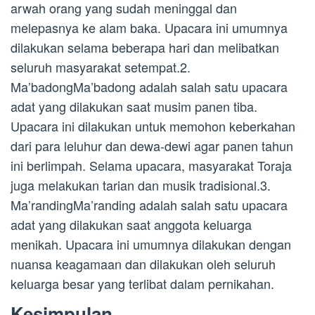
arwah orang yang sudah meninggal dan
melepasnya ke alam baka. Upacara ini umumnya
dilakukan selama beberapa hari dan melibatkan
seluruh masyarakat setempat.2.
Ma’badongMa’badong adalah salah satu upacara
adat yang dilakukan saat musim panen tiba.
Upacara ini dilakukan untuk memohon keberkahan
dari para leluhur dan dewa-dewi agar panen tahun
ini berlimpah. Selama upacara, masyarakat Toraja
juga melakukan tarian dan musik tradisional.3.
Ma’randingMa’randing adalah salah satu upacara
adat yang dilakukan saat anggota keluarga
menikah. Upacara ini umumnya dilakukan dengan
nuansa keagamaan dan dilakukan oleh seluruh
keluarga besar yang terlibat dalam pernikahan.
Kesimpulan