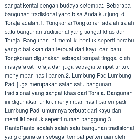
sangat kental dengan budaya setempat. Beberapa
bangunan tradisional yang bisa Anda kunjungi di
Toraja adalah:1. TongkonanTongkonan adalah salah
satu bangunan tradisional yang sangat khas dari
Toraja. Bangunan ini memiliki bentuk seperti perahu
yang dibalikkan dan terbuat dari kayu dan batu.
Tongkonan digunakan sebagai tempat tinggal oleh
masyarakat Toraja dan juga sebagai tempat untuk
menyimpan hasil panen.2. Lumbung PadiLumbung
Padi juga merupakan salah satu bangunan
tradisional yang sangat khas dari Toraja. Bangunan
ini digunakan untuk menyimpan hasil panen padi.
Lumbung Padi umumnya terbuat dari kayu dan
memiliki bentuk seperti rumah panggung.3.
RanteRante adalah salah satu bangunan tradisional
yang digunakan sebagai tempat pertemuan oleh