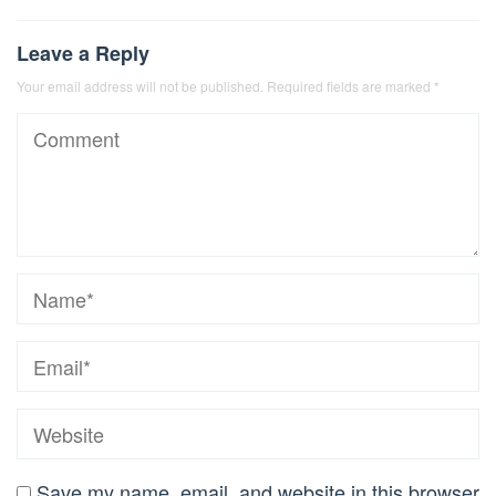
Leave a Reply
Your email address will not be published.
Required fields are marked
*
Save my name, email, and website in this browser