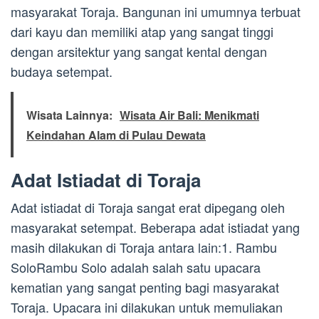
masyarakat Toraja. Bangunan ini umumnya terbuat
dari kayu dan memiliki atap yang sangat tinggi
dengan arsitektur yang sangat kental dengan
budaya setempat.
Wisata Lainnya:
Wisata Air Bali: Menikmati
Keindahan Alam di Pulau Dewata
Adat Istiadat di Toraja
Adat istiadat di Toraja sangat erat dipegang oleh
masyarakat setempat. Beberapa adat istiadat yang
masih dilakukan di Toraja antara lain:1. Rambu
SoloRambu Solo adalah salah satu upacara
kematian yang sangat penting bagi masyarakat
Toraja. Upacara ini dilakukan untuk memuliakan