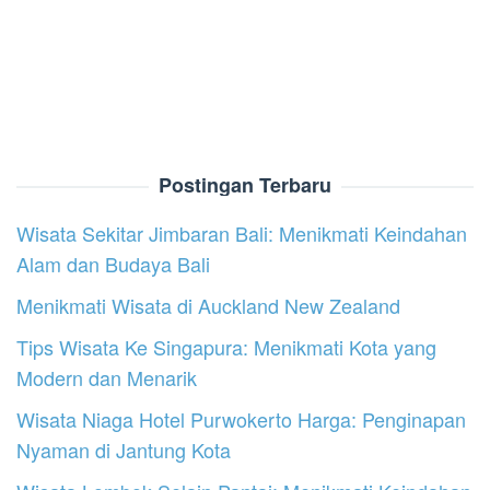
Postingan Terbaru
Wisata Sekitar Jimbaran Bali: Menikmati Keindahan
Alam dan Budaya Bali
Menikmati Wisata di Auckland New Zealand
Tips Wisata Ke Singapura: Menikmati Kota yang
Modern dan Menarik
Wisata Niaga Hotel Purwokerto Harga: Penginapan
Nyaman di Jantung Kota