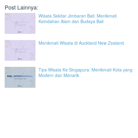
Post Lainnya:
Wisata Sekitar Jimbaran Bali: Menikmati
Keindahan Alam dan Budaya Bali
Menikmati Wisata di Auckland New Zealand
Tips Wisata Ke Singapura: Menikmati Kota yang
Modern dan Menarik