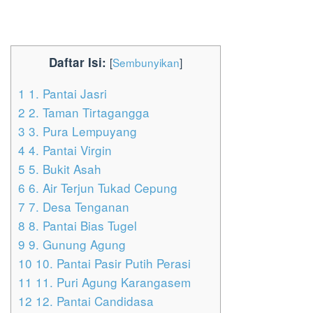
Daftar Isi:
[
Sembunyikan
]
1
1. Pantai Jasri
2
2. Taman Tirtagangga
3
3. Pura Lempuyang
4
4. Pantai Virgin
5
5. Bukit Asah
6
6. Air Terjun Tukad Cepung
7
7. Desa Tenganan
8
8. Pantai Bias Tugel
9
9. Gunung Agung
10
10. Pantai Pasir Putih Perasi
11
11. Puri Agung Karangasem
12
12. Pantai Candidasa