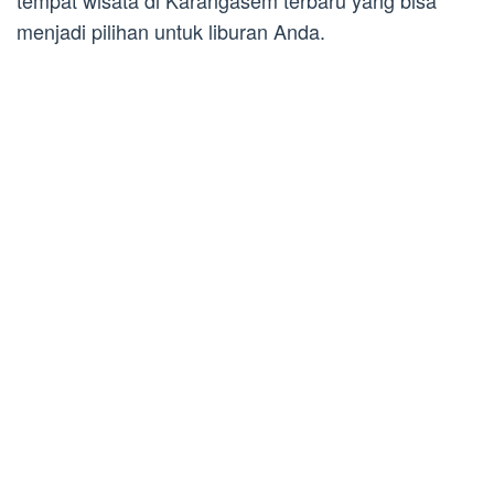
tempat wisata di Karangasem terbaru yang bisa
menjadi pilihan untuk liburan Anda.