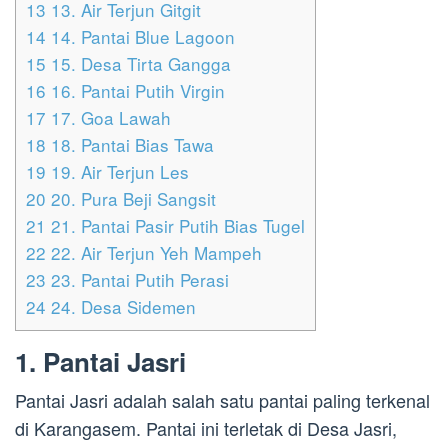
13
13. Air Terjun Gitgit
14
14. Pantai Blue Lagoon
15
15. Desa Tirta Gangga
16
16. Pantai Putih Virgin
17
17. Goa Lawah
18
18. Pantai Bias Tawa
19
19. Air Terjun Les
20
20. Pura Beji Sangsit
21
21. Pantai Pasir Putih Bias Tugel
22
22. Air Terjun Yeh Mampeh
23
23. Pantai Putih Perasi
24
24. Desa Sidemen
1. Pantai Jasri
Pantai Jasri adalah salah satu pantai paling terkenal
di Karangasem. Pantai ini terletak di Desa Jasri,