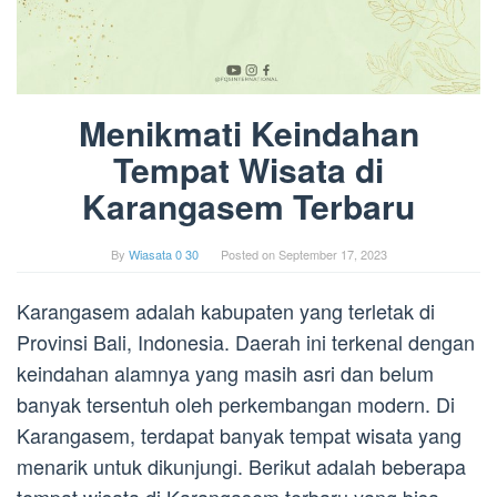
Menikmati Keindahan
Tempat Wisata di
Karangasem Terbaru
By
Wiasata 0 30
Posted on
September 17, 2023
Karangasem adalah kabupaten yang terletak di
Provinsi Bali, Indonesia. Daerah ini terkenal dengan
keindahan alamnya yang masih asri dan belum
banyak tersentuh oleh perkembangan modern. Di
Karangasem, terdapat banyak tempat wisata yang
menarik untuk dikunjungi. Berikut adalah beberapa