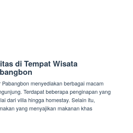
itas di Tempat Wisata
abangbon
or Pabangbon menyediakan berbagai macam
engunjung. Terdapat beberapa penginapan yang
ai dari villa hingga homestay. Selain itu,
t makan yang menyajikan makanan khas