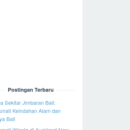
Postingan Terbaru
a Sekitar Jimbaran Bali:
kmati Keindahan Alam dan
a Bali
mati Wisata di Auckland New