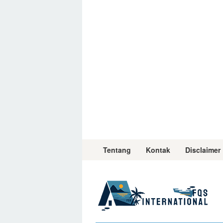
Skip
to
content
Tentang
Kontak
Disclaimer