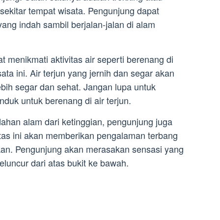
i sekitar tempat wisata. Pengunjung dapat
ng indah sambil berjalan-jalan di alam
t menikmati aktivitas air seperti berenang di
ata ini. Air terjun yang jernih dan segar akan
ih segar dan sehat. Jangan lupa untuk
uk untuk berenang di air terjun.
dahan alam dari ketinggian, pengunjung juga
vitas ini akan memberikan pengalaman terbang
kan. Pengunjung akan merasakan sensasi yang
uncur dari atas bukit ke bawah.