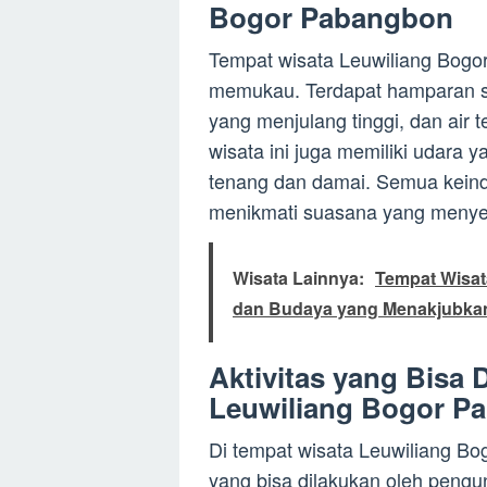
Bogor Pabangbon
Tempat wisata Leuwiliang Bogo
memukau. Terdapat hamparan saw
yang menjulang tinggi, dan air 
wisata ini juga memiliki udara 
tenang dan damai. Semua kein
menikmati suasana yang meny
Wisata Lainnya:
Tempat Wisat
dan Budaya yang Menakjubka
Aktivitas yang Bisa 
Leuwiliang Bogor P
Di tempat wisata Leuwiliang Bog
yang bisa dilakukan oleh pengu