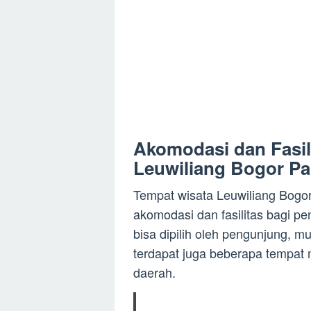
Akomodasi dan Fasil
Leuwiliang Bogor P
Tempat wisata Leuwiliang Bog
akomodasi dan fasilitas bagi p
bisa dipilih oleh pengunjung, mul
terdapat juga beberapa tempa
daerah.