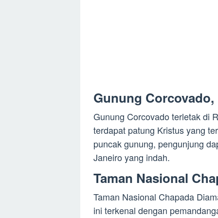
Gunung Corcovado, 
Gunung Corcovado terletak di Ri
terdapat patung Kristus yang te
puncak gunung, pengunjung da
Janeiro yang indah.
Taman Nasional Cha
Taman Nasional Chapada Diamant
ini terkenal dengan pemandang