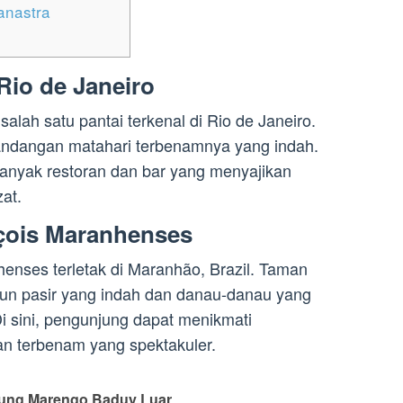
anastra
Rio de Janeiro
lah satu pantai terkenal di Rio de Janeiro.
mandangan matahari terbenamnya yang indah.
t banyak restoran dan bar yang menyajikan
at.
çois Maranhenses
enses terletak di Maranhão, Brazil. Taman
urun pasir yang indah dan danau-danau yang
 Di sini, pengunjung dapat menikmati
an terbenam yang spektakuler.
ung Marengo Baduy Luar