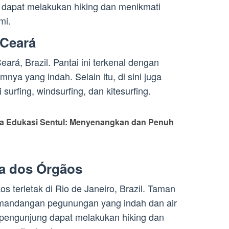
ng dapat melakukan hiking dan menikmati
mi.
 Ceará
Ceará, Brazil. Pantai ini terkenal dengan
ya yang indah. Selain itu, di sini juga
 surfing, windsurfing, dan kitesurfing.
a Edukasi Sentul: Menyenangkan dan Penuh
a dos Órgãos
 terletak di Rio de Janeiro, Brazil. Taman
pemandangan pegunungan yang indah dan air
i, pengunjung dapat melakukan hiking dan