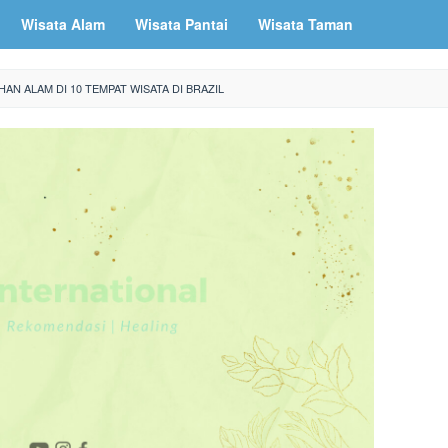
Wisata Alam
Wisata Pantai
Wisata Taman
AN ALAM DI 10 TEMPAT WISATA DI BRAZIL