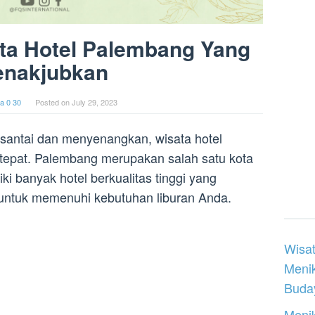
ta Hotel Palembang Yang
nakjubkan
a 0 30
Posted on
July 29, 2023
 santai dan menyenangkan, wisata hotel
 tepat. Palembang merupakan salah satu kota
ki banyak hotel berkualitas tinggi yang
 untuk memenuhi kebutuhan liburan Anda.
Wisat
Meni
Buday
Menik