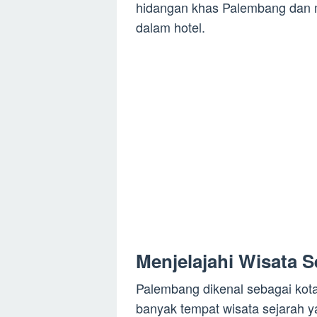
hidangan khas Palembang dan me
dalam hotel.
Menjelajahi Wisata 
Palembang dikenal sebagai kot
banyak tempat wisata sejarah ya