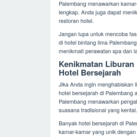
Palembang menawarkan kamar-k
lengkap. Anda juga dapat menikm
restoran hotel.
Jangan lupa untuk mencoba fasi
di hotel bintang lima Palemban
menikmati perawatan spa dan la
Kenikmatan Liburan 
Hotel Bersejarah
Jika Anda ingin menghabiskan l
hotel bersejarah di Palembang a
Palembang menawarkan pengala
suasana tradisional yang kental
Banyak hotel bersejarah di Pa
kamar-kamar yang unik dengan d