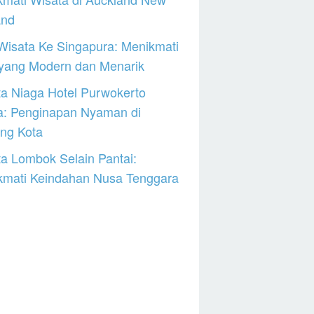
and
Wisata Ke Singapura: Menikmati
 yang Modern dan Menarik
a Niaga Hotel Purwokerto
a: Penginapan Nyaman di
ng Kota
a Lombok Selain Pantai:
kmati Keindahan Nusa Tenggara