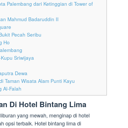
 Palembang dari Ketinggian di Tower of
an Mahmud Badaruddin II
quare
Bukit Pecah Seribu
g Ho
Palembang
Kupu Sriwijaya
aputra Dewa
di Taman Wisata Alam Punti Kayu
 Al-Falah
n Di Hotel Bintang Lima
liburan yang mewah, menginap di hotel
 opsi terbaik. Hotel bintang lima di