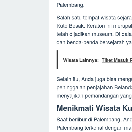
Palembang.
Salah satu tempat wisata sejar
Kuto Besak. Keraton ini merup
telah dijadikan museum. Di dal
dan benda-benda bersejarah ya
Wisata Lainnya:
Tiket Masuk 
Selain itu, Anda juga bisa me
peninggalan penjajahan Belanda.
menyajikan pemandangan yang 
Menikmati Wisata Ku
Saat berlibur di Palembang, And
Palembang terkenal dengan ma