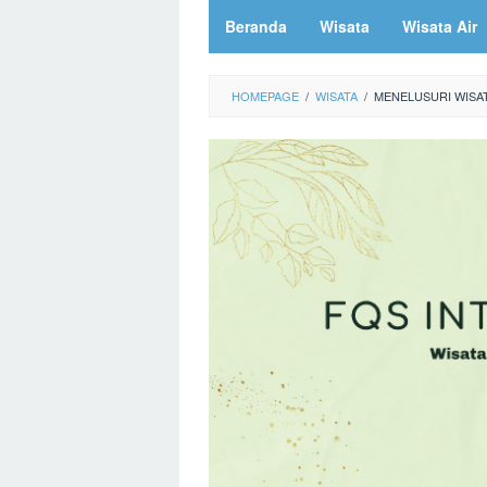
Beranda
Wisata
Wisata Air
HOMEPAGE
/
WISATA
/
MENELUSURI WISA