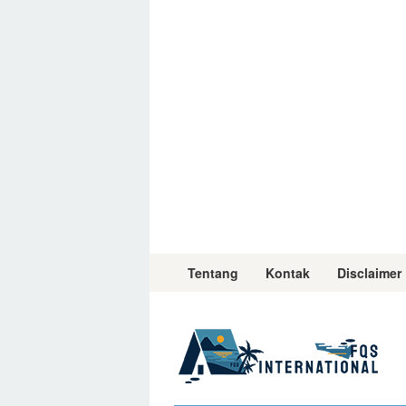
Skip
to
content
Tentang
Kontak
Disclaimer