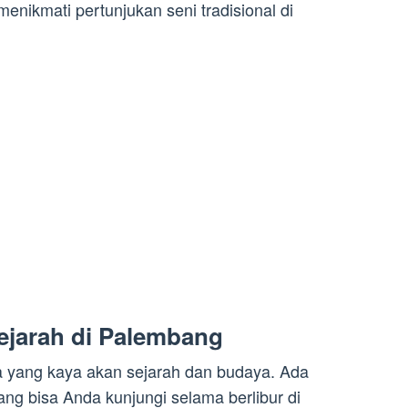
nikmati pertunjukan seni tradisional di
Sejarah di Palembang
a yang kaya akan sejarah dan budaya. Ada
ng bisa Anda kunjungi selama berlibur di