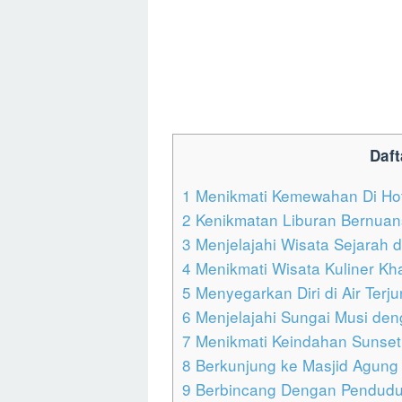
Daft
1
Menikmati Kemewahan Di Hot
2
Kenikmatan Liburan Bernuansa
3
Menjelajahi Wisata Sejarah 
4
Menikmati Wisata Kuliner K
5
Menyegarkan Diri di Air Terj
6
Menjelajahi Sungai Musi de
7
Menikmati Keindahan Sunset
8
Berkunjung ke Masjid Agung
9
Berbincang Dengan Penduduk 