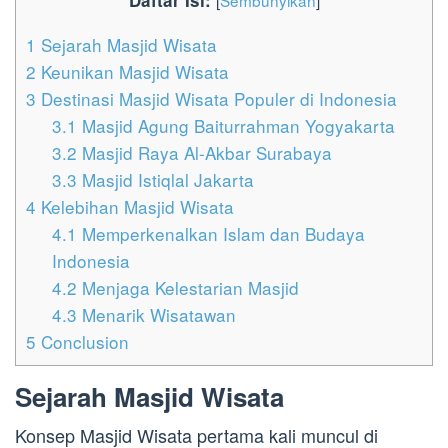
Daftar Isi:
[
Sembunyikan
]
1
Sejarah Masjid Wisata
2
Keunikan Masjid Wisata
3
Destinasi Masjid Wisata Populer di Indonesia
3.1
Masjid Agung Baiturrahman Yogyakarta
3.2
Masjid Raya Al-Akbar Surabaya
3.3
Masjid Istiqlal Jakarta
4
Kelebihan Masjid Wisata
4.1
Memperkenalkan Islam dan Budaya
Indonesia
4.2
Menjaga Kelestarian Masjid
4.3
Menarik Wisatawan
5
Conclusion
Sejarah Masjid Wisata
Konsep Masjid Wisata pertama kali muncul di