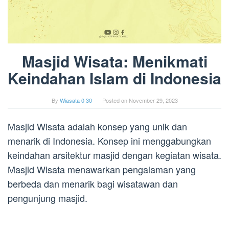
Masjid Wisata: Menikmati
Keindahan Islam di Indonesia
By
Wiasata 0 30
Posted on
November 29, 2023
Masjid Wisata adalah konsep yang unik dan
menarik di Indonesia. Konsep ini menggabungkan
keindahan arsitektur masjid dengan kegiatan wisata.
Masjid Wisata menawarkan pengalaman yang
berbeda dan menarik bagi wisatawan dan
pengunjung masjid.