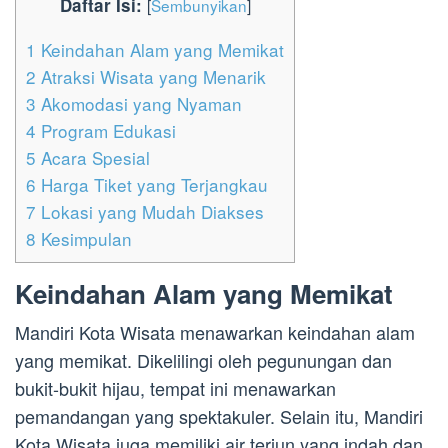
Daftar Isi:
[
Sembunyikan
]
1
Keindahan Alam yang Memikat
2
Atraksi Wisata yang Menarik
3
Akomodasi yang Nyaman
4
Program Edukasi
5
Acara Spesial
6
Harga Tiket yang Terjangkau
7
Lokasi yang Mudah Diakses
8
Kesimpulan
Keindahan Alam yang Memikat
Mandiri Kota Wisata menawarkan keindahan alam
yang memikat. Dikelilingi oleh pegunungan dan
bukit-bukit hijau, tempat ini menawarkan
pemandangan yang spektakuler. Selain itu, Mandiri
Kota Wisata juga memiliki air terjun yang indah dan