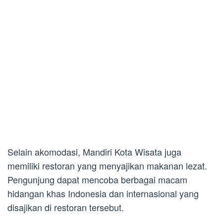
Selain akomodasi, Mandiri Kota Wisata juga
memiliki restoran yang menyajikan makanan lezat.
Pengunjung dapat mencoba berbagai macam
hidangan khas Indonesia dan internasional yang
disajikan di restoran tersebut.