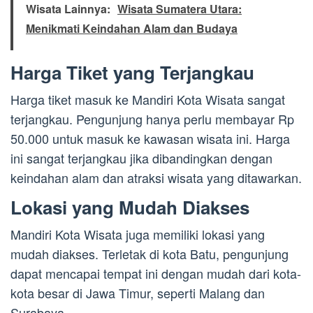
Wisata Lainnya:
Wisata Sumatera Utara:
Menikmati Keindahan Alam dan Budaya
Harga Tiket yang Terjangkau
Harga tiket masuk ke Mandiri Kota Wisata sangat
terjangkau. Pengunjung hanya perlu membayar Rp
50.000 untuk masuk ke kawasan wisata ini. Harga
ini sangat terjangkau jika dibandingkan dengan
keindahan alam dan atraksi wisata yang ditawarkan.
Lokasi yang Mudah Diakses
Mandiri Kota Wisata juga memiliki lokasi yang
mudah diakses. Terletak di kota Batu, pengunjung
dapat mencapai tempat ini dengan mudah dari kota-
kota besar di Jawa Timur, seperti Malang dan
Surabaya.