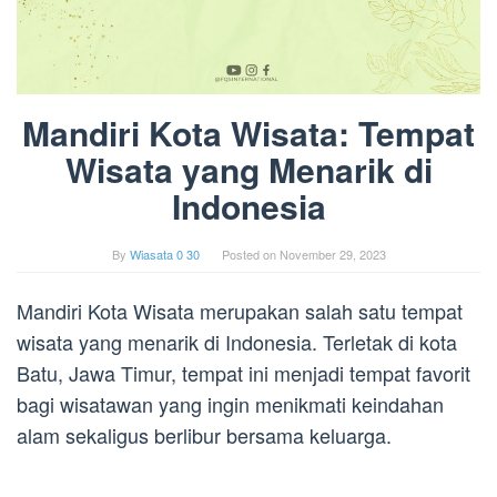
Mandiri Kota Wisata: Tempat
Wisata yang Menarik di
Indonesia
By
Wiasata 0 30
Posted on
November 29, 2023
Mandiri Kota Wisata merupakan salah satu tempat
wisata yang menarik di Indonesia. Terletak di kota
Batu, Jawa Timur, tempat ini menjadi tempat favorit
bagi wisatawan yang ingin menikmati keindahan
alam sekaligus berlibur bersama keluarga.