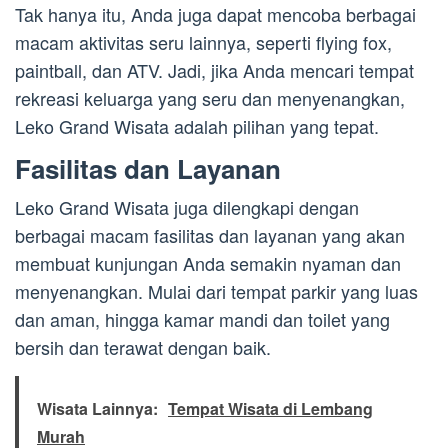
Tak hanya itu, Anda juga dapat mencoba berbagai
macam aktivitas seru lainnya, seperti flying fox,
paintball, dan ATV. Jadi, jika Anda mencari tempat
rekreasi keluarga yang seru dan menyenangkan,
Leko Grand Wisata adalah pilihan yang tepat.
Fasilitas dan Layanan
Leko Grand Wisata juga dilengkapi dengan
berbagai macam fasilitas dan layanan yang akan
membuat kunjungan Anda semakin nyaman dan
menyenangkan. Mulai dari tempat parkir yang luas
dan aman, hingga kamar mandi dan toilet yang
bersih dan terawat dengan baik.
Wisata Lainnya:
Tempat Wisata di Lembang
Murah