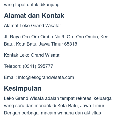
yang tepat untuk dikunjungi.
Alamat dan Kontak
Alamat Leko Grand Wisata:
Jl. Raya Oro-Oro Ombo No.9, Oro-Oro Ombo, Kec.
Batu, Kota Batu, Jawa Timur 65318
Kontak Leko Grand Wisata:
Telepon: (0341) 595777
Email:
info@lekograndwisata.com
Kesimpulan
Leko Grand Wisata adalah tempat rekreasi keluarga
yang seru dan menarik di Kota Batu, Jawa Timur.
Dengan berbagai macam wahana dan aktivitas