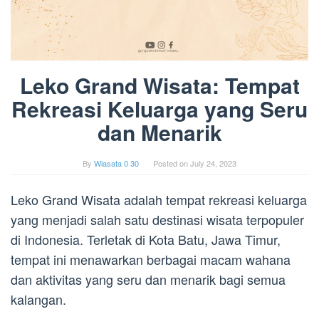
Leko Grand Wisata: Tempat
Rekreasi Keluarga yang Seru
dan Menarik
By
Wiasata 0 30
Posted on
July 24, 2023
Leko Grand Wisata adalah tempat rekreasi keluarga
yang menjadi salah satu destinasi wisata terpopuler
di Indonesia. Terletak di Kota Batu, Jawa Timur,
tempat ini menawarkan berbagai macam wahana
dan aktivitas yang seru dan menarik bagi semua
kalangan.