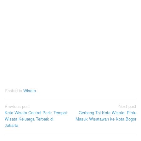
Posted in
Wisata
Post
Previous post
Next post
Kota Wisata Central Park: Tempat
Gerbang Tol Kota Wisata: Pintu
navigation
Wisata Keluarga Terbaik di
Masuk Wisatawan ke Kota Bogor
Jakarta