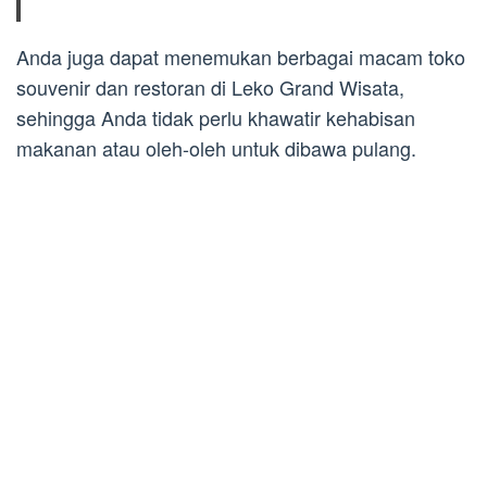
Anda juga dapat menemukan berbagai macam toko
souvenir dan restoran di Leko Grand Wisata,
sehingga Anda tidak perlu khawatir kehabisan
makanan atau oleh-oleh untuk dibawa pulang.