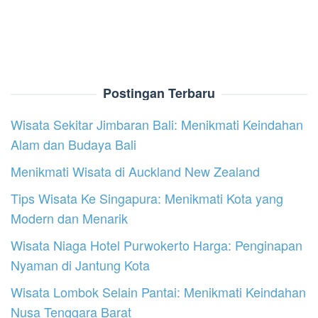
Postingan Terbaru
Wisata Sekitar Jimbaran Bali: Menikmati Keindahan
Alam dan Budaya Bali
Menikmati Wisata di Auckland New Zealand
Tips Wisata Ke Singapura: Menikmati Kota yang
Modern dan Menarik
Wisata Niaga Hotel Purwokerto Harga: Penginapan
Nyaman di Jantung Kota
Wisata Lombok Selain Pantai: Menikmati Keindahan
Nusa Tenggara Barat