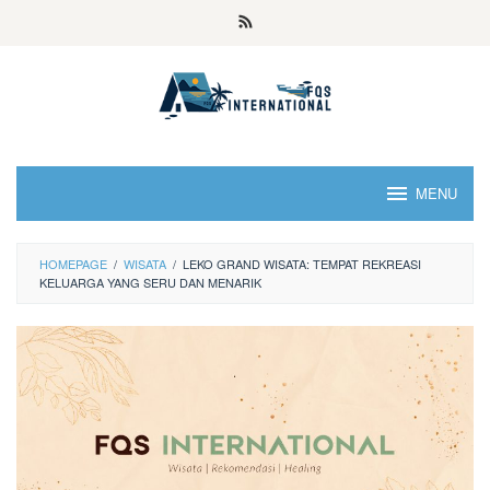
MENU
HOMEPAGE
/
WISATA
/
LEKO GRAND WISATA: TEMPAT REKREASI
KELUARGA YANG SERU DAN MENARIK