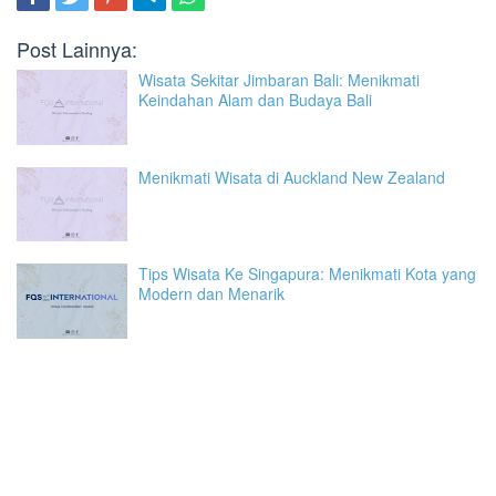
Post Lainnya:
Wisata Sekitar Jimbaran Bali: Menikmati
Keindahan Alam dan Budaya Bali
Menikmati Wisata di Auckland New Zealand
Tips Wisata Ke Singapura: Menikmati Kota yang
Modern dan Menarik