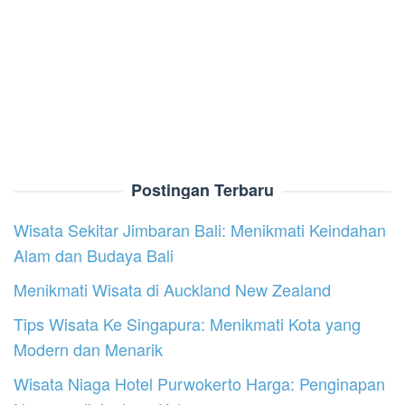
Postingan Terbaru
Wisata Sekitar Jimbaran Bali: Menikmati Keindahan
Alam dan Budaya Bali
Menikmati Wisata di Auckland New Zealand
Tips Wisata Ke Singapura: Menikmati Kota yang
Modern dan Menarik
Wisata Niaga Hotel Purwokerto Harga: Penginapan