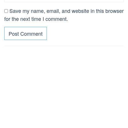
Save my name, email, and website in this browser
for the next time I comment.