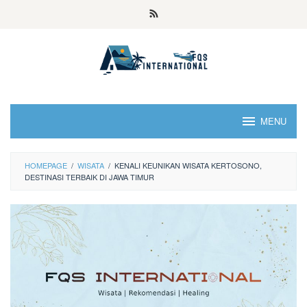
MENU
HOMEPAGE
/
WISATA
/
KENALI KEUNIKAN WISATA KERTOSONO,
DESTINASI TERBAIK DI JAWA TIMUR