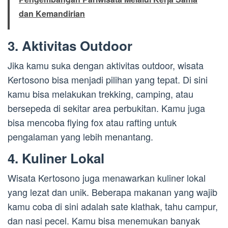
dan Kemandirian
3. Aktivitas Outdoor
Jika kamu suka dengan aktivitas outdoor, wisata
Kertosono bisa menjadi pilihan yang tepat. Di sini
kamu bisa melakukan trekking, camping, atau
bersepeda di sekitar area perbukitan. Kamu juga
bisa mencoba flying fox atau rafting untuk
pengalaman yang lebih menantang.
4. Kuliner Lokal
Wisata Kertosono juga menawarkan kuliner lokal
yang lezat dan unik. Beberapa makanan yang wajib
kamu coba di sini adalah sate klathak, tahu campur,
dan nasi pecel. Kamu bisa menemukan banyak