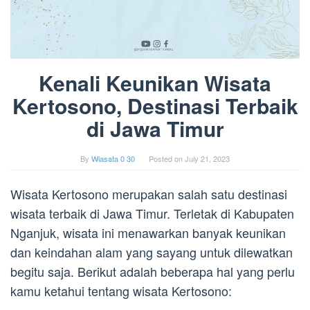
Kenali Keunikan Wisata
Kertosono, Destinasi Terbaik
di Jawa Timur
By
Wiasata 0 30
Posted on
July 21, 2023
Wisata Kertosono merupakan salah satu destinasi
wisata terbaik di Jawa Timur. Terletak di Kabupaten
Nganjuk, wisata ini menawarkan banyak keunikan
dan keindahan alam yang sayang untuk dilewatkan
begitu saja. Berikut adalah beberapa hal yang perlu
kamu ketahui tentang wisata Kertosono: