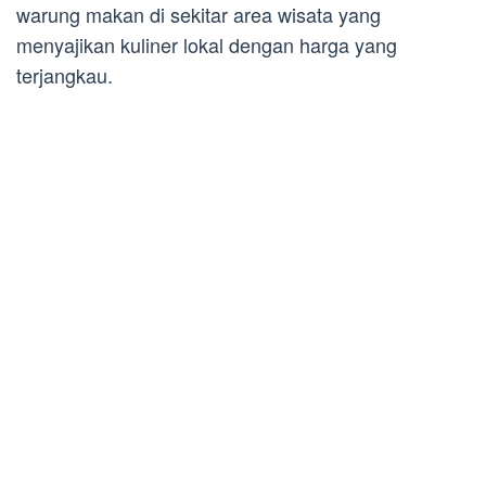
warung makan di sekitar area wisata yang
menyajikan kuliner lokal dengan harga yang
terjangkau.