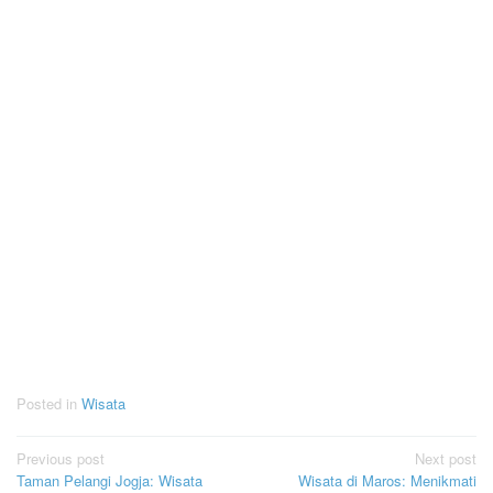
Posted in
Wisata
Post
Previous post
Next post
Taman Pelangi Jogja: Wisata
Wisata di Maros: Menikmati
navigation