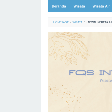
Beranda
Wisata
Wisata Air
HOMEPAGE
/
WISATA
/
JADWAL KERETA A