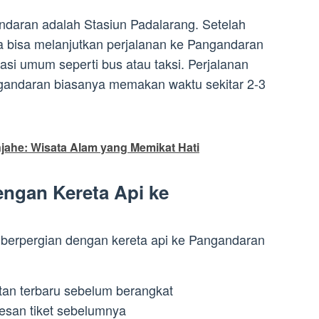
andaran adalah Stasiun Padalarang. Setelah
da bisa melanjutkan perjalanan ke Pangandaran
i umum seperti bus atau taksi. Perjalanan
ngandaran biasanya memakan waktu sekitar 2-3
jahe: Wisata Alam yang Memikat Hati
engan Kereta Api ke
ps berpergian dengan kereta api ke Pangandaran
tan terbaru sebelum berangkat
san tiket sebelumnya