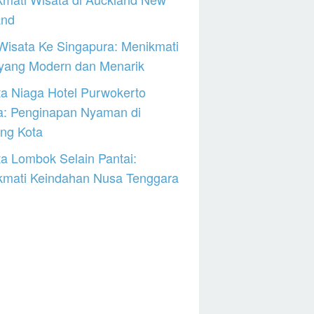
and
Wisata Ke Singapura: Menikmati
 yang Modern dan Menarik
a Niaga Hotel Purwokerto
a: Penginapan Nyaman di
ng Kota
a Lombok Selain Pantai:
kmati Keindahan Nusa Tenggara