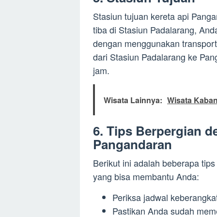
Stasiun tujuan kereta api Pang
tiba di Stasiun Padalarang, An
dengan menggunakan transportas
dari Stasiun Padalarang ke Pa
jam.
Wisata Lainnya:
Wisata Kaban
6. Tips Berpergian d
Pangandaran
Berikut ini adalah beberapa ti
yang bisa membantu Anda:
Periksa jadwal keberangka
Pastikan Anda sudah meme