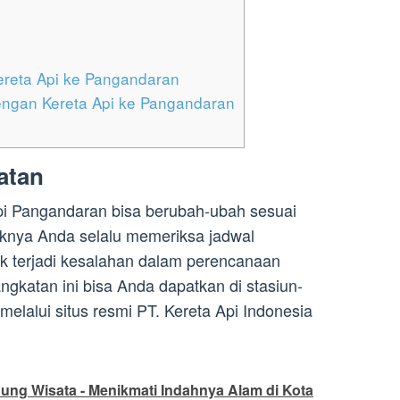
ereta Api ke Pangandaran
engan Kereta Api ke Pangandaran
atan
pi Pangandaran bisa berubah-ubah sesuai
aiknya Anda selalu memeriksa jadwal
ak terjadi kesalahan dalam perencanaan
ngkatan ini bisa Anda dapatkan di stasiun-
 melalui situs resmi PT. Kereta Api Indonesia
ung Wisata - Menikmati Indahnya Alam di Kota