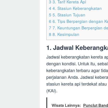
3
3. Tarif Kereta Api
4
4. Stasiun Keberangkatan
5
5. Stasiun Tujuan
6
6. Tips Berpergian dengan K
7
7. Keuntungan Berpergian d
8
8. Kesimpulan
1. Jadwal Keberangk
Jadwal keberangkatan kereta a
dengan kondisi. Untuk itu, seb
keberangkatan terbaru agar tid
perjalanan Anda. Jadwal kebera
stasiun kereta api terdekat atau
(KAI).
Wisata Lainnya:
Punclut Band