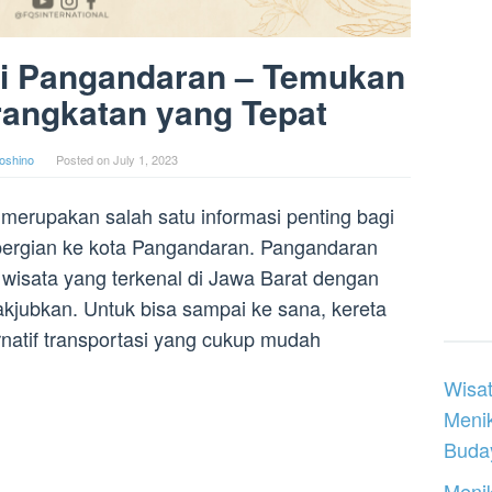
pi Pangandaran – Temukan
angkatan yang Tepat
oshino
Posted on
July 1, 2023
merupakan salah satu informasi penting bagi
ergian ke kota Pangandaran. Pangandaran
 wisata yang terkenal di Jawa Barat dengan
kjubkan. Untuk bisa sampai ke sana, kereta
ernatif transportasi yang cukup mudah
Wisat
Meni
Buday
Menik