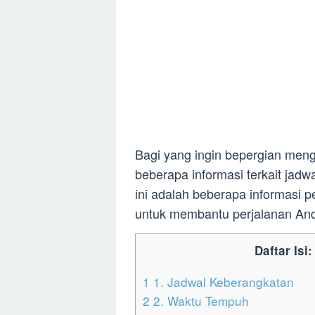
Bagi yang ingin bepergian men
beberapa informasi terkait jadw
ini adalah beberapa informasi p
untuk membantu perjalanan An
Daftar Isi:
1
1. Jadwal Keberangkatan
2
2. Waktu Tempuh