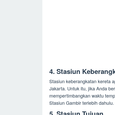
4. Stasiun Keberang
Stasiun keberangkatan kereta a
Jakarta. Untuk itu, jika Anda be
mempertimbangkan waktu tempuh
Stasiun Gambir terlebih dahulu.
5. Stasiun Tujuan