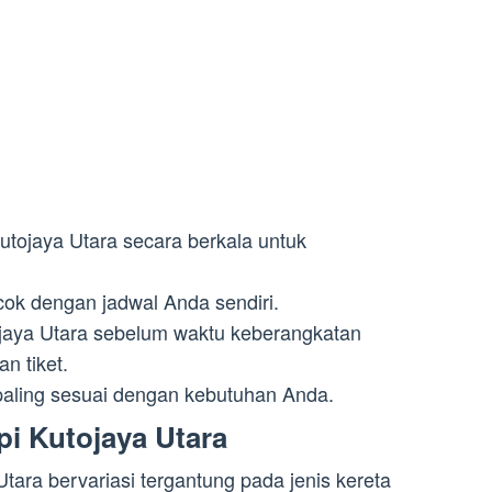
Kutojaya Utara secara berkala untuk
.
ocok dengan jadwal Anda sendiri.
tojaya Utara sebelum waktu keberangkatan
n tiket.
g paling sesuai dengan kebutuhan Anda.
pi Kutojaya Utara
Utara bervariasi tergantung pada jenis kereta