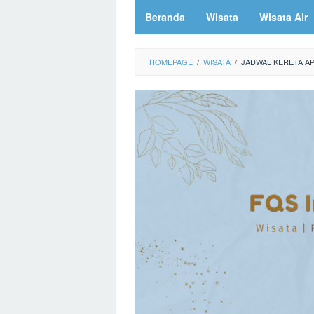
Beranda
Wisata
Wisata Air
HOMEPAGE
/
WISATA
/
JADWAL KERETA A