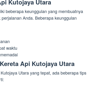
pi Kutojaya Utara
iliki beberapa keunggulan yang membuatnya
uk perjalanan Anda. Beberapa keunggulan
lanan
pat waktu
n memadai
Kereta Api Kutojaya Utara
 Kutojaya Utara yang tepat, ada beberapa tips
ti: