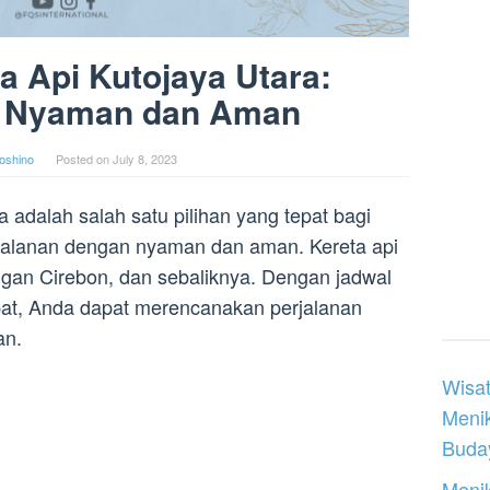
a Api Kutojaya Utara:
n Nyaman dan Aman
oshino
Posted on
July 8, 2023
a adalah salah satu pilihan yang tepat bagi
jalanan dengan nyaman dan aman. Kereta api
gan Cirebon, dan sebaliknya. Dengan jadwal
pat, Anda dapat merencanakan perjalanan
an.
Wisat
Meni
Buday
Menik