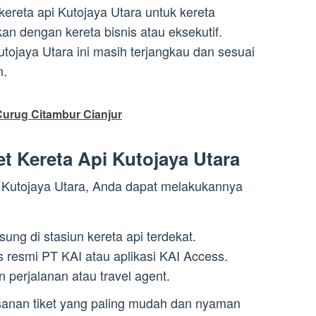
 kereta api Kutojaya Utara untuk kereta
an dengan kereta bisnis atau eksekutif.
utojaya Utara ini masih terjangkau dan sesuai
n.
Curug Citambur Cianjur
t Kereta Api Kutojaya Utara
i Kutojaya Utara, Anda dapat melakukannya
ung di stasiun kereta api terdekat.
s resmi PT KAI atau aplikasi KAI Access.
 perjalanan atau travel agent.
anan tiket yang paling mudah dan nyaman