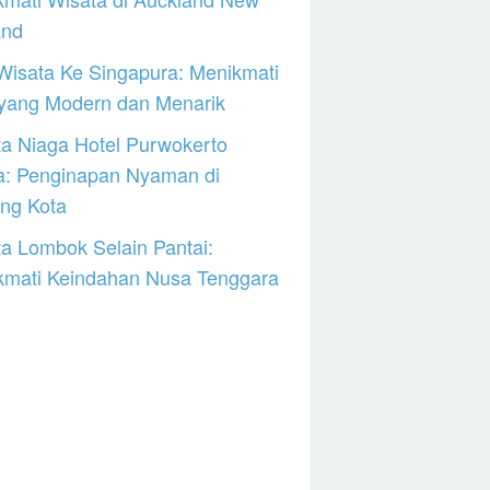
and
Wisata Ke Singapura: Menikmati
 yang Modern dan Menarik
a Niaga Hotel Purwokerto
a: Penginapan Nyaman di
ng Kota
a Lombok Selain Pantai:
kmati Keindahan Nusa Tenggara