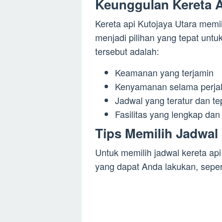
Keunggulan Kereta A
Kereta api Kutojaya Utara mem
menjadi pilihan yang tepat unt
tersebut adalah:
Keamanan yang terjamin
Kenyamanan selama perja
Jadwal yang teratur dan te
Fasilitas yang lengkap da
Tips Memilih Jadwal 
Untuk memilih jadwal kereta api
yang dapat Anda lakukan, seper