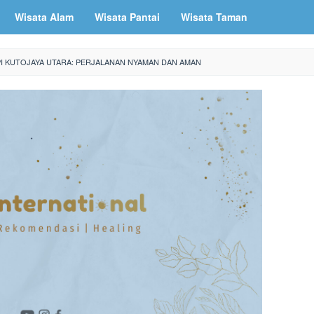
Wisata Alam
Wisata Pantai
Wisata Taman
PI KUTOJAYA UTARA: PERJALANAN NYAMAN DAN AMAN