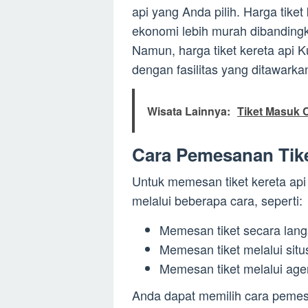
api yang Anda pilih. Harga tiket
ekonomi lebih murah dibandingk
Namun, harga tiket kereta api K
dengan fasilitas yang ditawarka
Wisata Lainnya:
Tiket Masuk 
Cara Pemesanan Tike
Untuk memesan tiket kereta ap
melalui beberapa cara, seperti:
Memesan tiket secara langs
Memesan tiket melalui situ
Memesan tiket melalui agen
Anda dapat memilih cara pemes