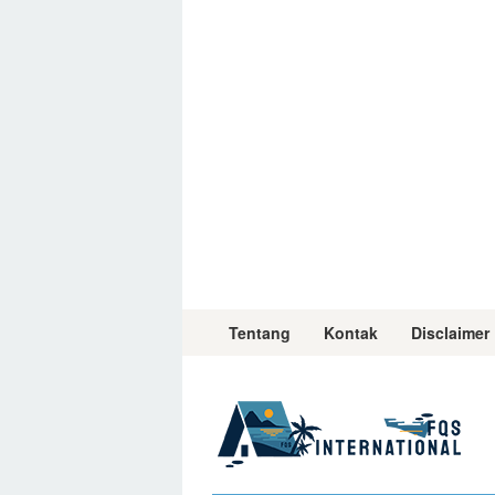
Skip
to
content
Tentang
Kontak
Disclaimer