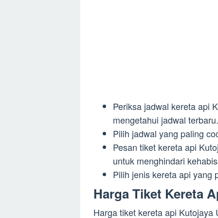
Periksa jadwal kereta api 
mengetahui jadwal terbaru
Pilih jadwal yang paling c
Pesan tiket kereta api Ku
untuk menghindari kehabisa
Pilih jenis kereta api yan
Harga Tiket Kereta A
Harga tiket kereta api Kutojaya 