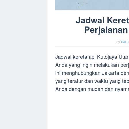
Jadwal Keret
Perjalana
By
Dol H
Jadwal kereta api Kutojaya Utar
Anda yang ingin melakukan per
ini menghubungkan Jakarta den
yang teratur dan waktu yang te
Anda dengan mudah dan nyam