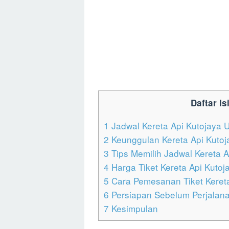
Daftar Isi
1
Jadwal Kereta Api Kutojaya U
2
Keunggulan Kereta Api Kutoj
3
Tips Memilih Jadwal Kereta A
4
Harga Tiket Kereta Api Kutoj
5
Cara Pemesanan Tiket Kereta
6
Persiapan Sebelum Perjalana
7
Kesimpulan