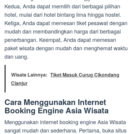
Kedua, Anda dapat memilih dari berbagai pilihan
hotel, mulai dari hotel bintang lima hingga hostel.
Ketiga, Anda dapat memesan tiket pesawat dengan
mudah dan membandingkan harga dari berbagai
penerbangan. Keempat, Anda dapat memesan
paket wisata dengan mudah dan menghemat waktu
dan uang.
Wisata Lainnya:
Tiket Masuk Curug Cikondang
Cianjur
Cara Menggunakan Internet
Booking Engine Asia Wisata
Menggunakan internet booking engine Asia Wisata
sangat mudah dan sederhana. Pertama, buka situs