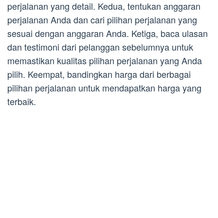
perjalanan yang detail. Kedua, tentukan anggaran
perjalanan Anda dan cari pilihan perjalanan yang
sesuai dengan anggaran Anda. Ketiga, baca ulasan
dan testimoni dari pelanggan sebelumnya untuk
memastikan kualitas pilihan perjalanan yang Anda
pilih. Keempat, bandingkan harga dari berbagai
pilihan perjalanan untuk mendapatkan harga yang
terbaik.