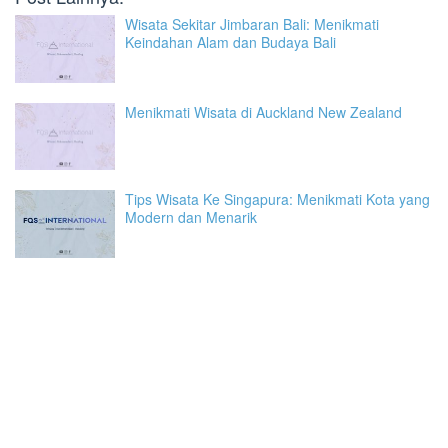
Wisata Sekitar Jimbaran Bali: Menikmati
Keindahan Alam dan Budaya Bali
Menikmati Wisata di Auckland New Zealand
Tips Wisata Ke Singapura: Menikmati Kota yang
Modern dan Menarik