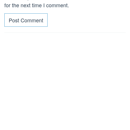
for the next time I comment.