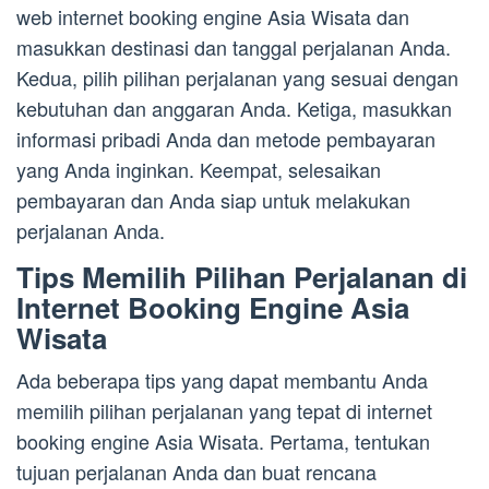
web internet booking engine Asia Wisata dan
masukkan destinasi dan tanggal perjalanan Anda.
Kedua, pilih pilihan perjalanan yang sesuai dengan
kebutuhan dan anggaran Anda. Ketiga, masukkan
informasi pribadi Anda dan metode pembayaran
yang Anda inginkan. Keempat, selesaikan
pembayaran dan Anda siap untuk melakukan
perjalanan Anda.
Tips Memilih Pilihan Perjalanan di
Internet Booking Engine Asia
Wisata
Ada beberapa tips yang dapat membantu Anda
memilih pilihan perjalanan yang tepat di internet
booking engine Asia Wisata. Pertama, tentukan
tujuan perjalanan Anda dan buat rencana