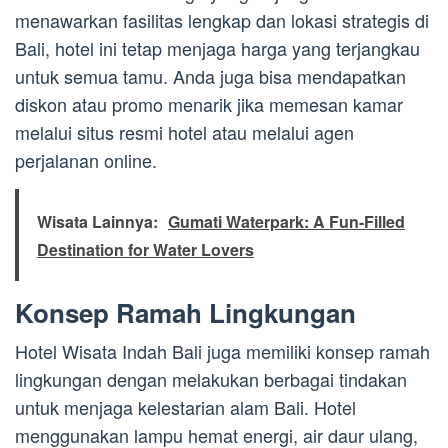
menawarkan fasilitas lengkap dan lokasi strategis di
Bali, hotel ini tetap menjaga harga yang terjangkau
untuk semua tamu. Anda juga bisa mendapatkan
diskon atau promo menarik jika memesan kamar
melalui situs resmi hotel atau melalui agen
perjalanan online.
Wisata Lainnya:
Gumati Waterpark: A Fun-Filled
Destination for Water Lovers
Konsep Ramah Lingkungan
Hotel Wisata Indah Bali juga memiliki konsep ramah
lingkungan dengan melakukan berbagai tindakan
untuk menjaga kelestarian alam Bali. Hotel
menggunakan lampu hemat energi, air daur ulang,