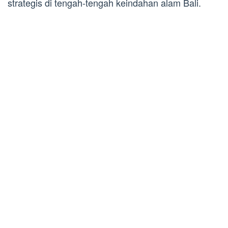
strategis di tengah-tengah keindahan alam Bali.