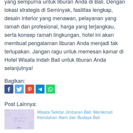
yang sempurna untuk liburan Anda di Bali. Dengan
lokasi strategis di Seminyak, fasilitas lengkap,
desain interior yang menawan, pelayanan yang
ramah dan profesional, harga yang terjangkau,
serta konsep ramah lingkungan, hotel ini akan
membuat pengalaman liburan Anda menjadi tak
terlupakan. Jangan ragu untuk memesan kamar di
Hotel Wisata Indah Bali untuk liburan Anda
selanjutnya!
Bagikan:
Post Lainnya:
Wisata Sekitar Jimbaran Bali: Menikmati
Keindahan Alam dan Budaya Bali