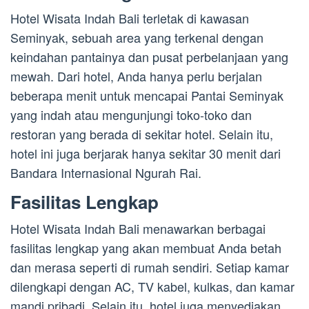
Hotel Wisata Indah Bali terletak di kawasan
Seminyak, sebuah area yang terkenal dengan
keindahan pantainya dan pusat perbelanjaan yang
mewah. Dari hotel, Anda hanya perlu berjalan
beberapa menit untuk mencapai Pantai Seminyak
yang indah atau mengunjungi toko-toko dan
restoran yang berada di sekitar hotel. Selain itu,
hotel ini juga berjarak hanya sekitar 30 menit dari
Bandara Internasional Ngurah Rai.
Fasilitas Lengkap
Hotel Wisata Indah Bali menawarkan berbagai
fasilitas lengkap yang akan membuat Anda betah
dan merasa seperti di rumah sendiri. Setiap kamar
dilengkapi dengan AC, TV kabel, kulkas, dan kamar
mandi pribadi. Selain itu, hotel juga menyediakan