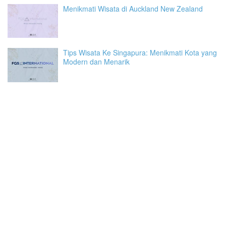
Menikmati Wisata di Auckland New Zealand
Tips Wisata Ke Singapura: Menikmati Kota yang
Modern dan Menarik