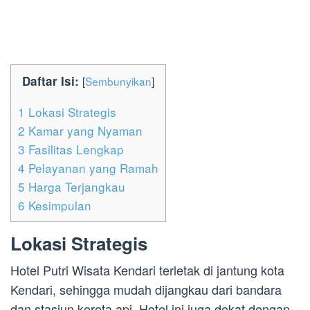
Daftar Isi:
[
Sembunyikan
]
1
Lokasi Strategis
2
Kamar yang Nyaman
3
Fasilitas Lengkap
4
Pelayanan yang Ramah
5
Harga Terjangkau
6
Kesimpulan
Lokasi Strategis
Hotel Putri Wisata Kendari terletak di jantung kota
Kendari, sehingga mudah dijangkau dari bandara
dan stasiun kereta api. Hotel ini juga dekat dengan