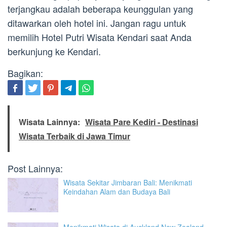
terjangkau adalah beberapa keunggulan yang
ditawarkan oleh hotel ini. Jangan ragu untuk
memilih Hotel Putri Wisata Kendari saat Anda
berkunjung ke Kendari.
Bagikan:
Wisata Lainnya:
Wisata Pare Kediri - Destinasi
Wisata Terbaik di Jawa Timur
Post Lainnya:
Wisata Sekitar Jimbaran Bali: Menikmati
Keindahan Alam dan Budaya Bali
Menikmati Wisata di Auckland New Zealand