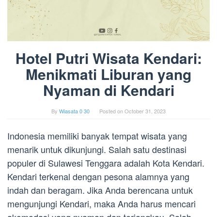
Hotel Putri Wisata Kendari:
Menikmati Liburan yang
Nyaman di Kendari
By
Wiasata 0 30
Posted on
October 31, 2023
Indonesia memiliki banyak tempat wisata yang
menarik untuk dikunjungi. Salah satu destinasi
populer di Sulawesi Tenggara adalah Kota Kendari.
Kendari terkenal dengan pesona alamnya yang
indah dan beragam. Jika Anda berencana untuk
mengunjungi Kendari, maka Anda harus mencari