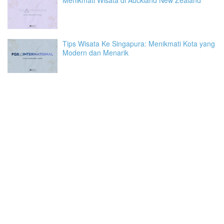
Tips Wisata Ke Singapura: Menikmati Kota yang
Modern dan Menarik