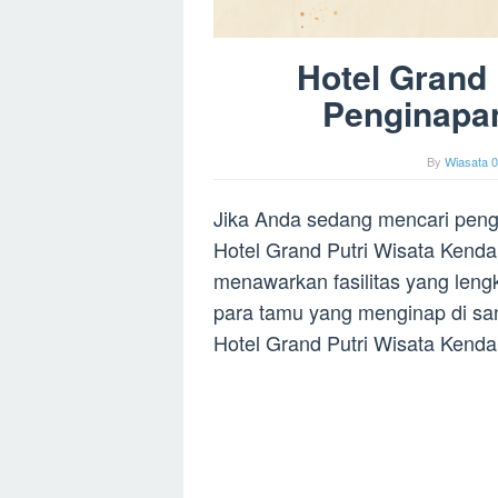
Hotel Grand 
Penginapan
By
Wiasata 0
Jika Anda sedang mencari pen
Hotel Grand Putri Wisata Kendari
menawarkan fasilitas yang len
para tamu yang menginap di sa
Hotel Grand Putri Wisata Kendar