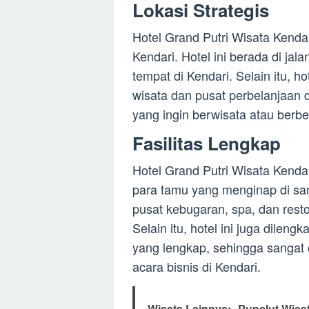
Lokasi Strategis
Hotel Grand Putri Wisata Kendari
Kendari. Hotel ini berada di ja
tempat di Kendari. Selain itu, h
wisata dan pusat perbelanjaan 
yang ingin berwisata atau berbel
Fasilitas Lengkap
Hotel Grand Putri Wisata Kenda
para tamu yang menginap di san
pusat kebugaran, spa, dan rest
Selain itu, hotel ini juga dilen
yang lengkap, sehingga sangat
acara bisnis di Kendari.
Wisata Lainnya:
Punclut Wisa