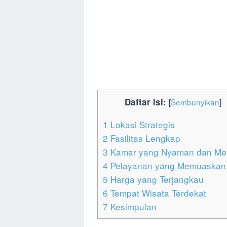
Daftar Isi:
[
Sembunyikan
]
1
Lokasi Strategis
2
Fasilitas Lengkap
3
Kamar yang Nyaman dan M
4
Pelayanan yang Memuaskan
5
Harga yang Terjangkau
6
Tempat Wisata Terdekat
7
Kesimpulan