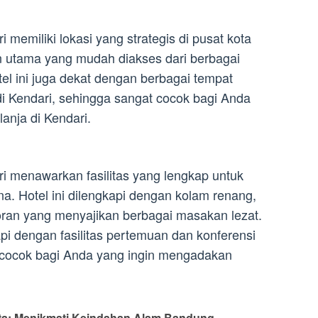
 memiliki lokasi yang strategis di pusat kota
lan utama yang mudah diakses dari berbagai
otel ini juga dekat dengan berbagai tempat
di Kendari, sehingga sangat cocok bagi Anda
anja di Kendari.
ri menawarkan fasilitas yang lengkap untuk
a. Hotel ini dilengkapi dengan kolam renang,
oran yang menyajikan berbagai masakan lezat.
gkapi dengan fasilitas pertemuan dan konferensi
 cocok bagi Anda yang ingin mengadakan
ta: Menikmati Keindahan Alam Bandung