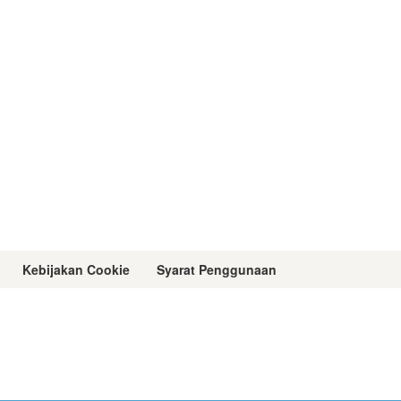
Kebijakan Cookie
Syarat Penggunaan