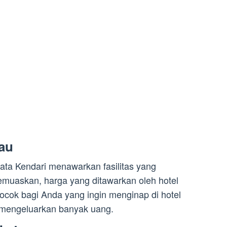
au
ata Kendari menawarkan fasilitas yang
muaskan, harga yang ditawarkan oleh hotel
 cocok bagi Anda yang ingin menginap di hotel
 mengeluarkan banyak uang.