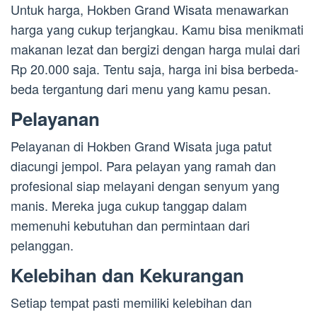
Untuk harga, Hokben Grand Wisata menawarkan
harga yang cukup terjangkau. Kamu bisa menikmati
makanan lezat dan bergizi dengan harga mulai dari
Rp 20.000 saja. Tentu saja, harga ini bisa berbeda-
beda tergantung dari menu yang kamu pesan.
Pelayanan
Pelayanan di Hokben Grand Wisata juga patut
diacungi jempol. Para pelayan yang ramah dan
profesional siap melayani dengan senyum yang
manis. Mereka juga cukup tanggap dalam
memenuhi kebutuhan dan permintaan dari
pelanggan.
Kelebihan dan Kekurangan
Setiap tempat pasti memiliki kelebihan dan