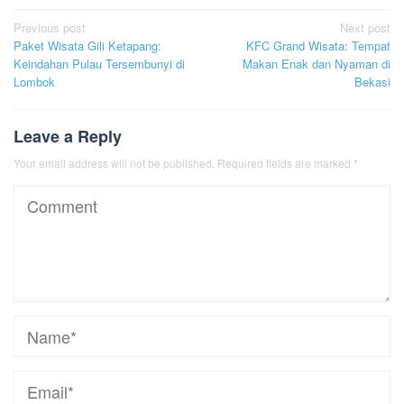
Post
Previous post
Next post
Paket Wisata Gili Ketapang:
KFC Grand Wisata: Tempat
navigation
Keindahan Pulau Tersembunyi di
Makan Enak dan Nyaman di
Lombok
Bekasi
Leave a Reply
Your email address will not be published.
Required fields are marked
*