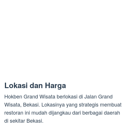
Lokasi dan Harga
Hokben Grand Wisata berlokasi di Jalan Grand
Wisata, Bekasi. Lokasinya yang strategis membuat
restoran ini mudah dijangkau dari berbagai daerah
di sekitar Bekasi.