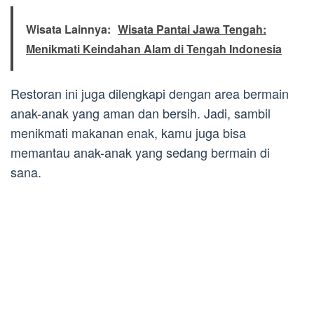
Wisata Lainnya:
Wisata Pantai Jawa Tengah:
Menikmati Keindahan Alam di Tengah Indonesia
Restoran ini juga dilengkapi dengan area bermain
anak-anak yang aman dan bersih. Jadi, sambil
menikmati makanan enak, kamu juga bisa
memantau anak-anak yang sedang bermain di
sana.