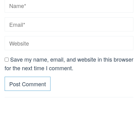
Save my name, email, and website in this browser
for the next time I comment.