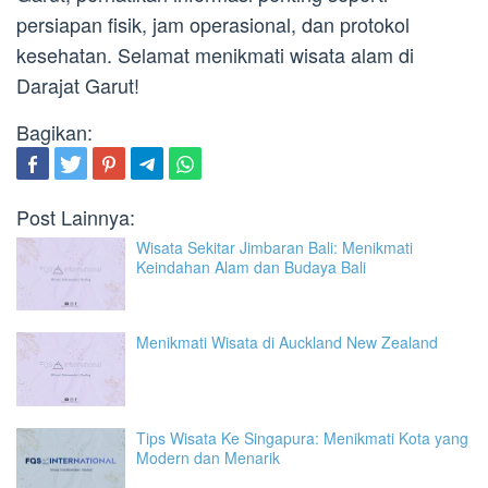
persiapan fisik, jam operasional, dan protokol
kesehatan. Selamat menikmati wisata alam di
Darajat Garut!
Bagikan:
Post Lainnya:
Wisata Sekitar Jimbaran Bali: Menikmati
Keindahan Alam dan Budaya Bali
Menikmati Wisata di Auckland New Zealand
Tips Wisata Ke Singapura: Menikmati Kota yang
Modern dan Menarik