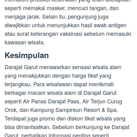
seperti memakai masker, mencuci tangan, dan
menjaga jarak. Selain itu, pengunjung juga
diwajibkan untuk menunjukkan hasil swab antigen
atau surat keterangan vaksinasi sebelum memasuki
kawasan wisata.
Kesimpulan
Darajat Garut menawarkan sensasi wisata alam
yang menakjubkan dengan harga tiket yang
terjangkau. Para wisatawan dapat menikmati
berbagai macam wisata alam di Darajat Garut
seperti Air Panas Darajat Pass, Air Terjun Curug
Orok, dan Kampung Sampireun Resort & Spa.
Terdapat juga promo dan diskon tiket wisata yang
bisa dimanfaatkan. Sebelum berkunjung ke Darajat
Garut, perhatikan informasi penting seperti