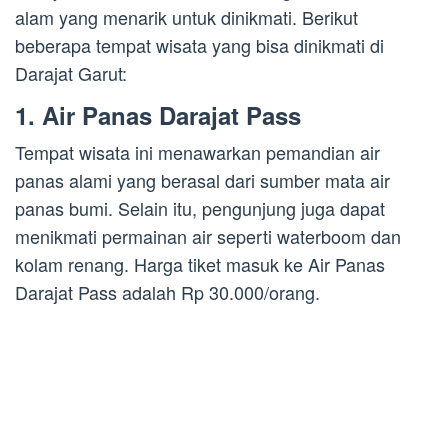
alam yang menarik untuk dinikmati. Berikut
beberapa tempat wisata yang bisa dinikmati di
Darajat Garut:
1. Air Panas Darajat Pass
Tempat wisata ini menawarkan pemandian air
panas alami yang berasal dari sumber mata air
panas bumi. Selain itu, pengunjung juga dapat
menikmati permainan air seperti waterboom dan
kolam renang. Harga tiket masuk ke Air Panas
Darajat Pass adalah Rp 30.000/orang.