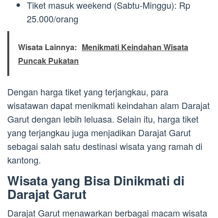
Tiket masuk weekend (Sabtu-Minggu): Rp
25.000/orang
Wisata Lainnya:
Menikmati Keindahan Wisata
Puncak Pukatan
Dengan harga tiket yang terjangkau, para
wisatawan dapat menikmati keindahan alam Darajat
Garut dengan lebih leluasa. Selain itu, harga tiket
yang terjangkau juga menjadikan Darajat Garut
sebagai salah satu destinasi wisata yang ramah di
kantong.
Wisata yang Bisa Dinikmati di
Darajat Garut
Darajat Garut menawarkan berbagai macam wisata