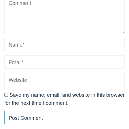
Save my name, email, and website in this browser
for the next time I comment.