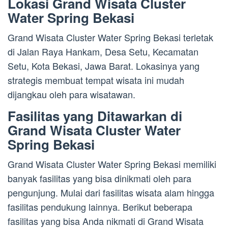
Lokasi Grand Wisata Cluster
Water Spring Bekasi
Grand Wisata Cluster Water Spring Bekasi terletak
di Jalan Raya Hankam, Desa Setu, Kecamatan
Setu, Kota Bekasi, Jawa Barat. Lokasinya yang
strategis membuat tempat wisata ini mudah
dijangkau oleh para wisatawan.
Fasilitas yang Ditawarkan di
Grand Wisata Cluster Water
Spring Bekasi
Grand Wisata Cluster Water Spring Bekasi memiliki
banyak fasilitas yang bisa dinikmati oleh para
pengunjung. Mulai dari fasilitas wisata alam hingga
fasilitas pendukung lainnya. Berikut beberapa
fasilitas yang bisa Anda nikmati di Grand Wisata