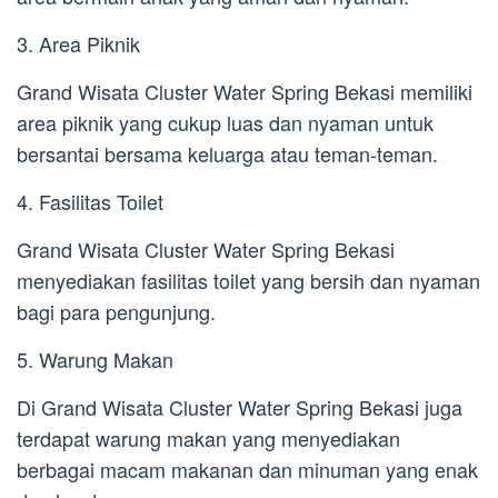
3. Area Piknik
Grand Wisata Cluster Water Spring Bekasi memiliki
area piknik yang cukup luas dan nyaman untuk
bersantai bersama keluarga atau teman-teman.
4. Fasilitas Toilet
Grand Wisata Cluster Water Spring Bekasi
menyediakan fasilitas toilet yang bersih dan nyaman
bagi para pengunjung.
5. Warung Makan
Di Grand Wisata Cluster Water Spring Bekasi juga
terdapat warung makan yang menyediakan
berbagai macam makanan dan minuman yang enak