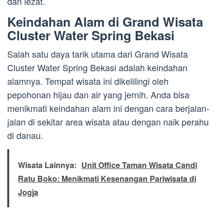
dan lezat.
Keindahan Alam di Grand Wisata
Cluster Water Spring Bekasi
Salah satu daya tarik utama dari Grand Wisata
Cluster Water Spring Bekasi adalah keindahan
alamnya. Tempat wisata ini dikelilingi oleh
pepohonan hijau dan air yang jernih. Anda bisa
menikmati keindahan alam ini dengan cara berjalan-
jalan di sekitar area wisata atau dengan naik perahu
di danau.
Wisata Lainnya:
Unit Office Taman Wisata Candi
Ratu Boko: Menikmati Kesenangan Pariwisata di
Jogja