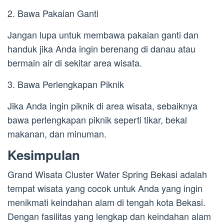
2. Bawa Pakaian Ganti
Jangan lupa untuk membawa pakaian ganti dan
handuk jika Anda ingin berenang di danau atau
bermain air di sekitar area wisata.
3. Bawa Perlengkapan Piknik
Jika Anda ingin piknik di area wisata, sebaiknya
bawa perlengkapan piknik seperti tikar, bekal
makanan, dan minuman.
Kesimpulan
Grand Wisata Cluster Water Spring Bekasi adalah
tempat wisata yang cocok untuk Anda yang ingin
menikmati keindahan alam di tengah kota Bekasi.
Dengan fasilitas yang lengkap dan keindahan alam