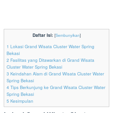
Daftar Isi:
[
Sembunyikan
]
1
Lokasi Grand Wisata Cluster Water Spring
Bekasi
2
Fasilitas yang Ditawarkan di Grand Wisata
Cluster Water Spring Bekasi
3
Keindahan Alam di Grand Wisata Cluster Water
Spring Bekasi
4
Tips Berkunjung ke Grand Wisata Cluster Water
Spring Bekasi
5
Kesimpulan