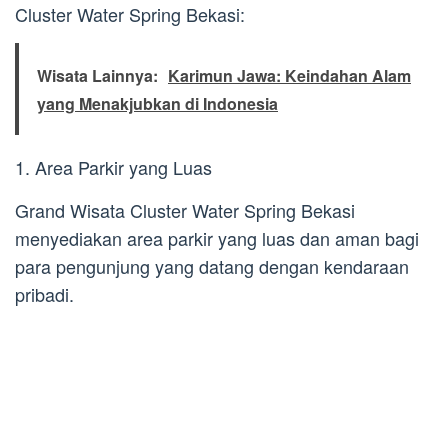
Cluster Water Spring Bekasi:
Wisata Lainnya:
Karimun Jawa: Keindahan Alam
yang Menakjubkan di Indonesia
1. Area Parkir yang Luas
Grand Wisata Cluster Water Spring Bekasi
menyediakan area parkir yang luas dan aman bagi
para pengunjung yang datang dengan kendaraan
pribadi.