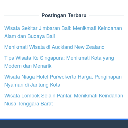
Postingan Terbaru
Wisata Sekitar Jimbaran Bali: Menikmati Keindahan
Alam dan Budaya Bali
Menikmati Wisata di Auckland New Zealand
Tips Wisata Ke Singapura: Menikmati Kota yang
Modern dan Menarik
Wisata Niaga Hotel Purwokerto Harga: Penginapan
Nyaman di Jantung Kota
Wisata Lombok Selain Pantai: Menikmati Keindahan
Nusa Tenggara Barat