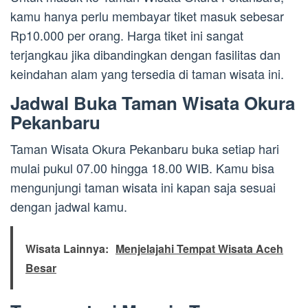
kamu hanya perlu membayar tiket masuk sebesar
Rp10.000 per orang. Harga tiket ini sangat
terjangkau jika dibandingkan dengan fasilitas dan
keindahan alam yang tersedia di taman wisata ini.
Jadwal Buka Taman Wisata Okura
Pekanbaru
Taman Wisata Okura Pekanbaru buka setiap hari
mulai pukul 07.00 hingga 18.00 WIB. Kamu bisa
mengunjungi taman wisata ini kapan saja sesuai
dengan jadwal kamu.
Wisata Lainnya:
Menjelajahi Tempat Wisata Aceh
Besar