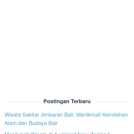
Postingan Terbaru
Wisata Sekitar Jimbaran Bali: Menikmati Keindahan
Alam dan Budaya Bali