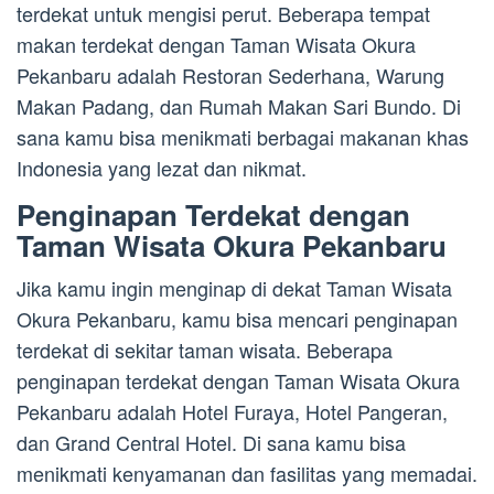
terdekat untuk mengisi perut. Beberapa tempat
makan terdekat dengan Taman Wisata Okura
Pekanbaru adalah Restoran Sederhana, Warung
Makan Padang, dan Rumah Makan Sari Bundo. Di
sana kamu bisa menikmati berbagai makanan khas
Indonesia yang lezat dan nikmat.
Penginapan Terdekat dengan
Taman Wisata Okura Pekanbaru
Jika kamu ingin menginap di dekat Taman Wisata
Okura Pekanbaru, kamu bisa mencari penginapan
terdekat di sekitar taman wisata. Beberapa
penginapan terdekat dengan Taman Wisata Okura
Pekanbaru adalah Hotel Furaya, Hotel Pangeran,
dan Grand Central Hotel. Di sana kamu bisa
menikmati kenyamanan dan fasilitas yang memadai.