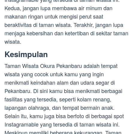
Kedua, jangan lupa membawa air minum dan
makanan ringan untuk mengisi perut saat
beraktivitas di taman wisata. Terakhir, jangan lupa
menjaga kebersihan dan ketertiban di sekitar taman
wisata.
Kesimpulan
Taman Wisata Okura Pekanbaru adalah tempat
wisata yang cocok untuk kamu yang ingin
menikmati keindahan alam dan udara segar di
Pekanbaru. Di sini kamu bisa menikmati berbagai
fasilitas yang tersedia, seperti kolam renang,
lapangan olahraga, dan tempat bermain anak.
Selain itu, kamu juga bisa berfoto di berbagai spot
Instagramable yang tersedia di taman wisata ini.
Meskipun memiliki beberapa kekurangan, Taman