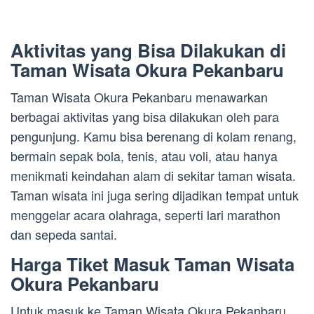
Aktivitas yang Bisa Dilakukan di
Taman Wisata Okura Pekanbaru
Taman Wisata Okura Pekanbaru menawarkan
berbagai aktivitas yang bisa dilakukan oleh para
pengunjung. Kamu bisa berenang di kolam renang,
bermain sepak bola, tenis, atau voli, atau hanya
menikmati keindahan alam di sekitar taman wisata.
Taman wisata ini juga sering dijadikan tempat untuk
menggelar acara olahraga, seperti lari marathon
dan sepeda santai.
Harga Tiket Masuk Taman Wisata
Okura Pekanbaru
Untuk masuk ke Taman Wisata Okura Pekanbaru,