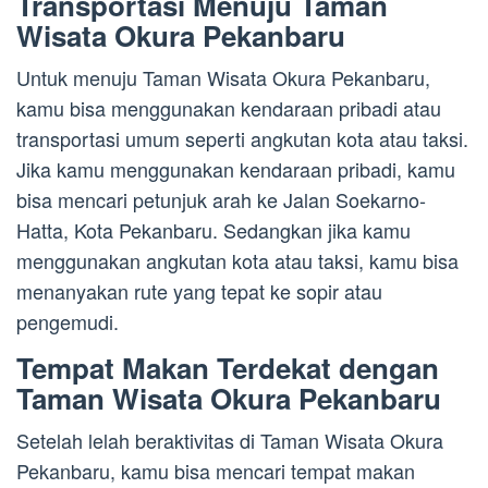
Transportasi Menuju Taman
Wisata Okura Pekanbaru
Untuk menuju Taman Wisata Okura Pekanbaru,
kamu bisa menggunakan kendaraan pribadi atau
transportasi umum seperti angkutan kota atau taksi.
Jika kamu menggunakan kendaraan pribadi, kamu
bisa mencari petunjuk arah ke Jalan Soekarno-
Hatta, Kota Pekanbaru. Sedangkan jika kamu
menggunakan angkutan kota atau taksi, kamu bisa
menanyakan rute yang tepat ke sopir atau
pengemudi.
Tempat Makan Terdekat dengan
Taman Wisata Okura Pekanbaru
Setelah lelah beraktivitas di Taman Wisata Okura
Pekanbaru, kamu bisa mencari tempat makan