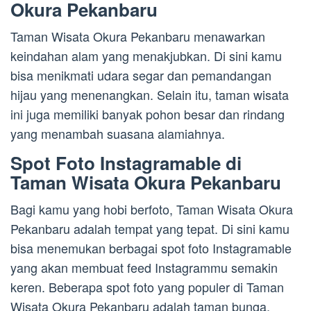
Okura Pekanbaru
Taman Wisata Okura Pekanbaru menawarkan
keindahan alam yang menakjubkan. Di sini kamu
bisa menikmati udara segar dan pemandangan
hijau yang menenangkan. Selain itu, taman wisata
ini juga memiliki banyak pohon besar dan rindang
yang menambah suasana alamiahnya.
Spot Foto Instagramable di
Taman Wisata Okura Pekanbaru
Bagi kamu yang hobi berfoto, Taman Wisata Okura
Pekanbaru adalah tempat yang tepat. Di sini kamu
bisa menemukan berbagai spot foto Instagramable
yang akan membuat feed Instagrammu semakin
keren. Beberapa spot foto yang populer di Taman
Wisata Okura Pekanbaru adalah taman bunga,