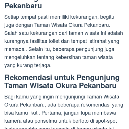
Pekanbaru
Setiap tempat pasti memiliki kekurangan, begitu
juga dengan Taman Wisata Okura Pekanbaru.
Salah satu kekurangan dari taman wisata ini adalah
kurangnya fasilitas toilet dan tempat istirahat yang
memadai. Selain itu, beberapa pengunjung juga
mengeluhkan tentang kebersihan taman wisata
yang kurang terjaga.
Rekomendasi untuk Pengunjung
Taman Wisata Okura Pekanbaru
Bagi kamu yang ingin mengunjungi Taman Wisata
Okura Pekanbaru, ada beberapa rekomendasi yang
bisa kamu ikuti. Pertama, jangan lupa membawa
kamera atau ponselmu untuk berfoto di spot-spot
Instagramable yang tersedia di taman wisata ini.