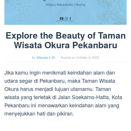
Explore the Beauty of Taman
Wisata Okura Pekanbaru
By
Wiasata 0 30
Posted on
October 9, 2023
Jika kamu ingin menikmati keindahan alam dan
udara segar di Pekanbaru, maka Taman Wisata
Okura harus menjadi tujuan utamamu. Taman
wisata yang terletak di Jalan Soekarno-Hatta, Kota
Pekanbaru ini menawarkan keindahan alam yang
menyejukkan hati dan pikiran.