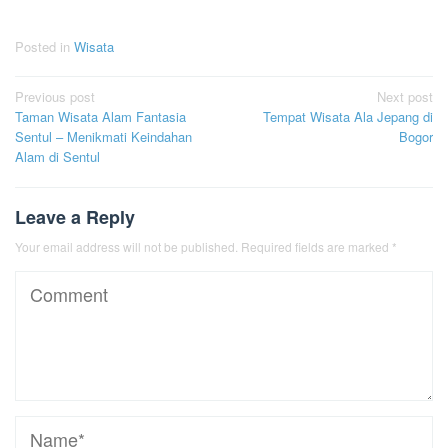
Posted in
Wisata
Post
Previous post
Next post
Taman Wisata Alam Fantasia
Tempat Wisata Ala Jepang di
navigation
Sentul – Menikmati Keindahan
Bogor
Alam di Sentul
Leave a Reply
Your email address will not be published.
Required fields are marked
*