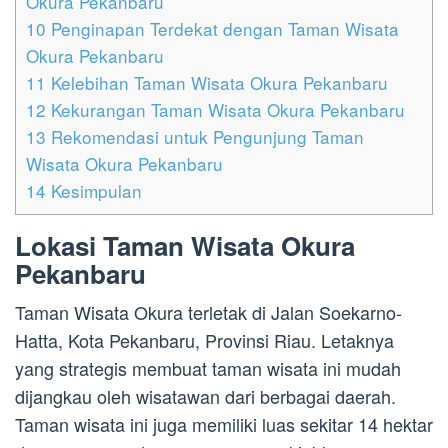
Okura Pekanbaru
10
Penginapan Terdekat dengan Taman Wisata
Okura Pekanbaru
11
Kelebihan Taman Wisata Okura Pekanbaru
12
Kekurangan Taman Wisata Okura Pekanbaru
13
Rekomendasi untuk Pengunjung Taman
Wisata Okura Pekanbaru
14
Kesimpulan
Lokasi Taman Wisata Okura
Pekanbaru
Taman Wisata Okura terletak di Jalan Soekarno-
Hatta, Kota Pekanbaru, Provinsi Riau. Letaknya
yang strategis membuat taman wisata ini mudah
dijangkau oleh wisatawan dari berbagai daerah.
Taman wisata ini juga memiliki luas sekitar 14 hektar