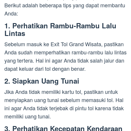
Berikut adalah beberapa tips yang dapat membantu
Anda:
1. Perhatikan Rambu-Rambu Lalu
Lintas
Sebelum masuk ke Exit Tol Grand Wisata, pastikan
Anda sudah memperhatikan rambu-rambu lalu lintas
yang tertera. Hal ini agar Anda tidak salah jalur dan
dapat keluar dari tol dengan benar.
2. Siapkan Uang Tunai
Jika Anda tidak memiliki kartu tol, pastikan untuk
menyiapkan uang tunai sebelum memasuki tol. Hal
ini agar Anda tidak terjebak di pintu tol karena tidak
memiliki uang tunai.
3. Perhatikan Kecepatan Kendaraan