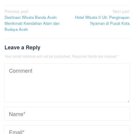
Post
Previous post
Next post
Destinasi Wisata Banda Aceh:
Hotel Wisata II Uit: Penginapan
navigation
Menikmati Keindahan Alam dan
Nyaman di Pusat Kota
Budaya Aceh
Leave a Reply
Your email address will not be published.
Required fields are marked
*