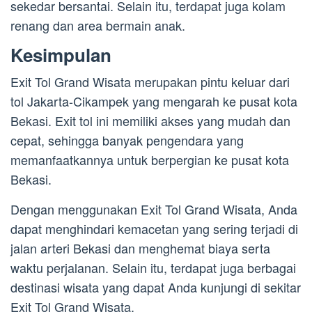
sekedar bersantai. Selain itu, terdapat juga kolam
renang dan area bermain anak.
Kesimpulan
Exit Tol Grand Wisata merupakan pintu keluar dari
tol Jakarta-Cikampek yang mengarah ke pusat kota
Bekasi. Exit tol ini memiliki akses yang mudah dan
cepat, sehingga banyak pengendara yang
memanfaatkannya untuk berpergian ke pusat kota
Bekasi.
Dengan menggunakan Exit Tol Grand Wisata, Anda
dapat menghindari kemacetan yang sering terjadi di
jalan arteri Bekasi dan menghemat biaya serta
waktu perjalanan. Selain itu, terdapat juga berbagai
destinasi wisata yang dapat Anda kunjungi di sekitar
Exit Tol Grand Wisata.