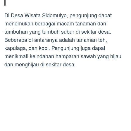
Di Desa Wisata Sidomulyo, pengunjung dapat
menemukan berbagai macam tanaman dan
tumbuhan yang tumbuh subur di sekitar desa.
Beberapa di antaranya adalah tanaman teh,
kapulaga, dan kopi. Pengunjung juga dapat
menikmati keindahan hamparan sawah yang hijau
dan menghijau di sekitar desa.