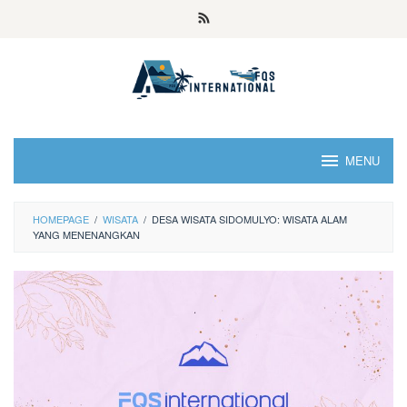
MENU
HOMEPAGE
/
WISATA
/
DESA WISATA SIDOMULYO: WISATA ALAM
YANG MENENANGKAN