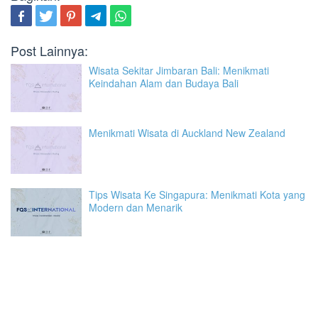
Post Lainnya:
Wisata Sekitar Jimbaran Bali: Menikmati
Keindahan Alam dan Budaya Bali
Menikmati Wisata di Auckland New Zealand
Tips Wisata Ke Singapura: Menikmati Kota yang
Modern dan Menarik