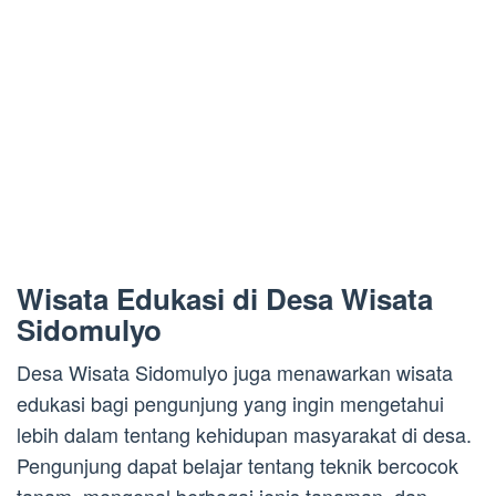
Wisata Edukasi di Desa Wisata
Sidomulyo
Desa Wisata Sidomulyo juga menawarkan wisata
edukasi bagi pengunjung yang ingin mengetahui
lebih dalam tentang kehidupan masyarakat di desa.
Pengunjung dapat belajar tentang teknik bercocok