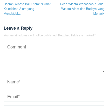
Daerah Wisata Bali Utara: Nikmati
Desa Wisata Wonosoco Kudus:
navigation
Keindahan Alam yang
Wisata Alam dan Budaya yang
Menakjubkan
Menarik
Leave a Reply
Your email address will not be published.
Required fields are marked
*