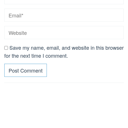
Save my name, email, and website in this browser
for the next time I comment.