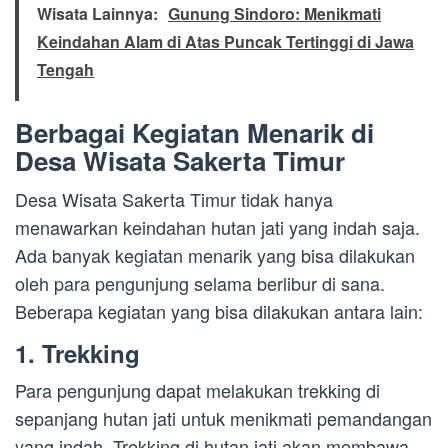
Wisata Lainnya:
Gunung Sindoro: Menikmati
Keindahan Alam di Atas Puncak Tertinggi di Jawa
Tengah
Berbagai Kegiatan Menarik di
Desa Wisata Sakerta Timur
Desa Wisata Sakerta Timur tidak hanya
menawarkan keindahan hutan jati yang indah saja.
Ada banyak kegiatan menarik yang bisa dilakukan
oleh para pengunjung selama berlibur di sana.
Beberapa kegiatan yang bisa dilakukan antara lain:
1. Trekking
Para pengunjung dapat melakukan trekking di
sepanjang hutan jati untuk menikmati pemandangan
yang indah. Trekking di hutan jati akan membawa