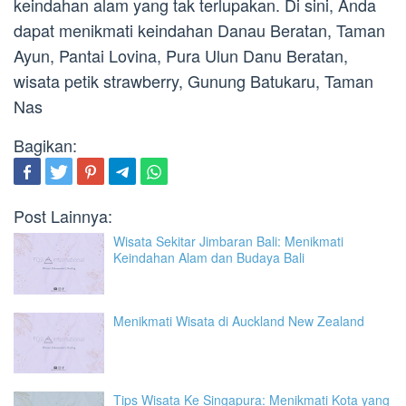
keindahan alam yang tak terlupakan. Di sini, Anda
dapat menikmati keindahan Danau Beratan, Taman
Ayun, Pantai Lovina, Pura Ulun Danu Beratan,
wisata petik strawberry, Gunung Batukaru, Taman
Nas
Bagikan:
Post Lainnya:
Wisata Sekitar Jimbaran Bali: Menikmati
Keindahan Alam dan Budaya Bali
Menikmati Wisata di Auckland New Zealand
Tips Wisata Ke Singapura: Menikmati Kota yang