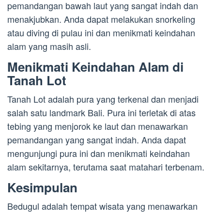
pemandangan bawah laut yang sangat indah dan
menakjubkan. Anda dapat melakukan snorkeling
atau diving di pulau ini dan menikmati keindahan
alam yang masih asli.
Menikmati Keindahan Alam di
Tanah Lot
Tanah Lot adalah pura yang terkenal dan menjadi
salah satu landmark Bali. Pura ini terletak di atas
tebing yang menjorok ke laut dan menawarkan
pemandangan yang sangat indah. Anda dapat
mengunjungi pura ini dan menikmati keindahan
alam sekitarnya, terutama saat matahari terbenam.
Kesimpulan
Bedugul adalah tempat wisata yang menawarkan