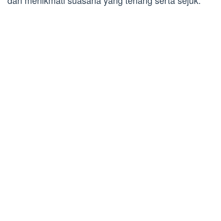
dan menikmati suasana yang tenang serta sejuk.