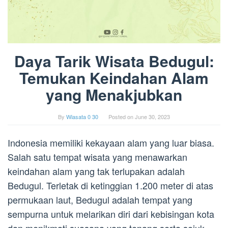
Daya Tarik Wisata Bedugul:
Temukan Keindahan Alam
yang Menakjubkan
By
Wiasata 0 30
Posted on
June 30, 2023
Indonesia memiliki kekayaan alam yang luar biasa.
Salah satu tempat wisata yang menawarkan
keindahan alam yang tak terlupakan adalah
Bedugul. Terletak di ketinggian 1.200 meter di atas
permukaan laut, Bedugul adalah tempat yang
sempurna untuk melarikan diri dari kebisingan kota