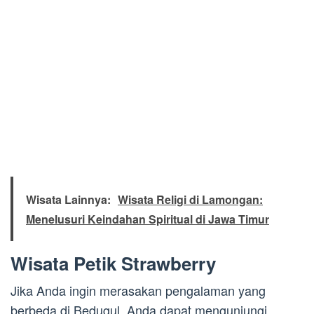
Wisata Lainnya:
Wisata Religi di Lamongan:
Menelusuri Keindahan Spiritual di Jawa Timur
Wisata Petik Strawberry
Jika Anda ingin merasakan pengalaman yang
berbeda di Bedugul, Anda dapat mengunjungi