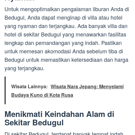
Untuk mengoptimalkan pengalaman liburan Anda di
Bedugul, Anda dapat menginap di villa atau hotel
yang nyaman dan terjangkau. Ada banyak villa dan
hotel di sekitar Bedugul yang menawarkan fasilitas
lengkap dan pemandangan yang indah. Pastikan
untuk memesan akomodasi Anda sebelum tiba di
Bedugul untuk memastikan ketersediaan dan harga
yang terjangkau.
Wisata Lainnya:
Wisata Nara Jepang: Menyelami
Budaya Kuno di Kota Rusa
Menikmati Keindahan Alam di
Sekitar Bedugul
Di sekitar Bedugul, terdapat banyak tempat indah