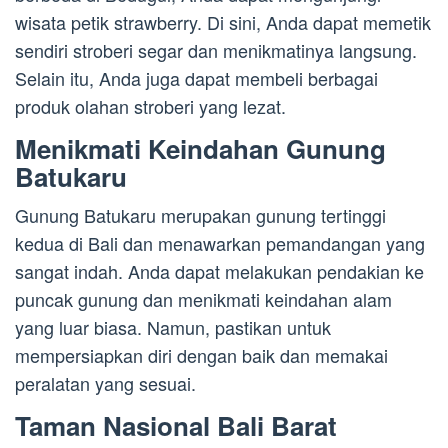
wisata petik strawberry. Di sini, Anda dapat memetik
sendiri stroberi segar dan menikmatinya langsung.
Selain itu, Anda juga dapat membeli berbagai
produk olahan stroberi yang lezat.
Menikmati Keindahan Gunung
Batukaru
Gunung Batukaru merupakan gunung tertinggi
kedua di Bali dan menawarkan pemandangan yang
sangat indah. Anda dapat melakukan pendakian ke
puncak gunung dan menikmati keindahan alam
yang luar biasa. Namun, pastikan untuk
mempersiapkan diri dengan baik dan memakai
peralatan yang sesuai.
Taman Nasional Bali Barat