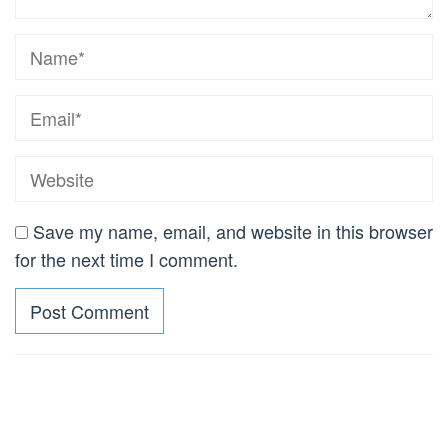
Save my name, email, and website in this browser
for the next time I comment.