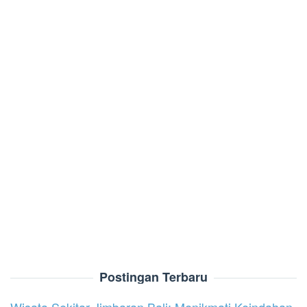
Postingan Terbaru