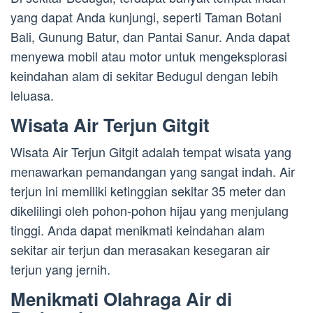
yang dapat Anda kunjungi, seperti Taman Botani
Bali, Gunung Batur, dan Pantai Sanur. Anda dapat
menyewa mobil atau motor untuk mengeksplorasi
keindahan alam di sekitar Bedugul dengan lebih
leluasa.
Wisata Air Terjun Gitgit
Wisata Air Terjun Gitgit adalah tempat wisata yang
menawarkan pemandangan yang sangat indah. Air
terjun ini memiliki ketinggian sekitar 35 meter dan
dikelilingi oleh pohon-pohon hijau yang menjulang
tinggi. Anda dapat menikmati keindahan alam
sekitar air terjun dan merasakan kesegaran air
terjun yang jernih.
Menikmati Olahraga Air di