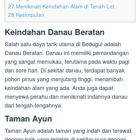
27
Menikmati Keindahan Alam di Tanah Lot
28
Kesimpulan
Keindahan Danau Beratan
Salah satu daya tarik utama di Bedugul adalah
Danau Beratan. Danau ini memiliki pemandangan
yang sangat memukau, terutama pada waktu pagi
dan sore hari. Di sekitar danau, terdapat banyak
pohon pinus yang menjulang tinggi, menambah
keindahan alam yang ada. Anda juga dapat
menyewa perahu dan menikmati indahnya danau
dari tengah-tengahnya.
Taman Ayun
Taman Ayun adalah taman yang indah dan terawat
dengan baik yang terletak di sekitar pura dengan