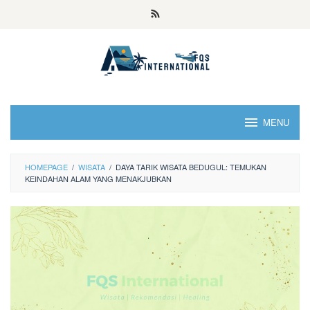
MENU
HOMEPAGE
/
WISATA
/
DAYA TARIK WISATA BEDUGUL: TEMUKAN
KEINDAHAN ALAM YANG MENAKJUBKAN