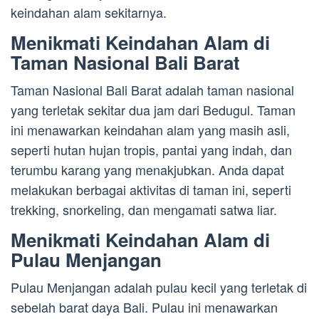
keindahan alam sekitarnya.
Menikmati Keindahan Alam di
Taman Nasional Bali Barat
Taman Nasional Bali Barat adalah taman nasional
yang terletak sekitar dua jam dari Bedugul. Taman
ini menawarkan keindahan alam yang masih asli,
seperti hutan hujan tropis, pantai yang indah, dan
terumbu karang yang menakjubkan. Anda dapat
melakukan berbagai aktivitas di taman ini, seperti
trekking, snorkeling, dan mengamati satwa liar.
Menikmati Keindahan Alam di
Pulau Menjangan
Pulau Menjangan adalah pulau kecil yang terletak di
sebelah barat daya Bali. Pulau ini menawarkan