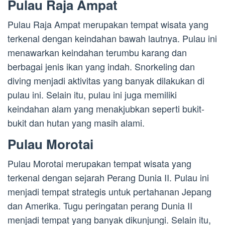
Pulau Raja Ampat
Pulau Raja Ampat merupakan tempat wisata yang
terkenal dengan keindahan bawah lautnya. Pulau ini
menawarkan keindahan terumbu karang dan
berbagai jenis ikan yang indah. Snorkeling dan
diving menjadi aktivitas yang banyak dilakukan di
pulau ini. Selain itu, pulau ini juga memiliki
keindahan alam yang menakjubkan seperti bukit-
bukit dan hutan yang masih alami.
Pulau Morotai
Pulau Morotai merupakan tempat wisata yang
terkenal dengan sejarah Perang Dunia II. Pulau ini
menjadi tempat strategis untuk pertahanan Jepang
dan Amerika. Tugu peringatan perang Dunia II
menjadi tempat yang banyak dikunjungi. Selain itu,