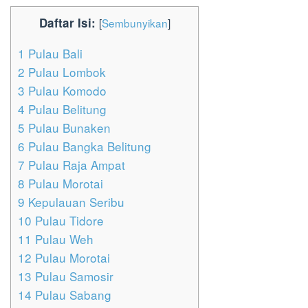
Daftar Isi:
[
Sembunyikan
]
1
Pulau Bali
2
Pulau Lombok
3
Pulau Komodo
4
Pulau Belitung
5
Pulau Bunaken
6
Pulau Bangka Belitung
7
Pulau Raja Ampat
8
Pulau Morotai
9
Kepulauan Seribu
10
Pulau Tidore
11
Pulau Weh
12
Pulau Morotai
13
Pulau Samosir
14
Pulau Sabang