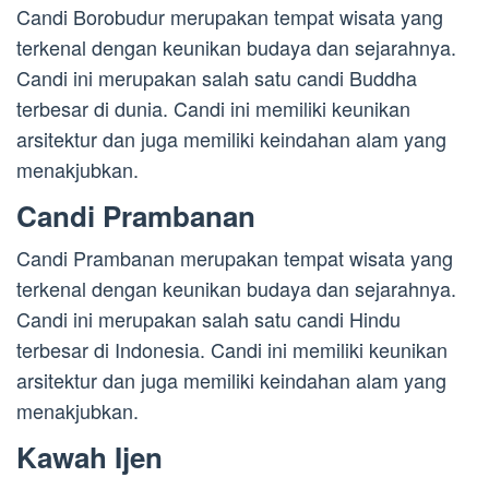
Candi Borobudur merupakan tempat wisata yang
terkenal dengan keunikan budaya dan sejarahnya.
Candi ini merupakan salah satu candi Buddha
terbesar di dunia. Candi ini memiliki keunikan
arsitektur dan juga memiliki keindahan alam yang
menakjubkan.
Candi Prambanan
Candi Prambanan merupakan tempat wisata yang
terkenal dengan keunikan budaya dan sejarahnya.
Candi ini merupakan salah satu candi Hindu
terbesar di Indonesia. Candi ini memiliki keunikan
arsitektur dan juga memiliki keindahan alam yang
menakjubkan.
Kawah Ijen