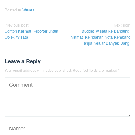
Posted in
Wisata
Post
Previous post
Next post
Contoh Kalimat Reporter untuk
Budget Wisata ke Bandung:
navigation
Objek Wisata
Nikmati Keindahan Kota Kembang
Tanpa Keluar Banyak Uang!
Leave a Reply
Your email address will not be published.
Required fields are marked
*