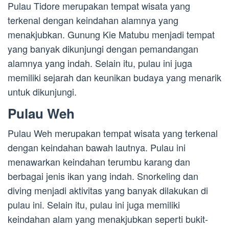
Pulau Tidore merupakan tempat wisata yang
terkenal dengan keindahan alamnya yang
menakjubkan. Gunung Kie Matubu menjadi tempat
yang banyak dikunjungi dengan pemandangan
alamnya yang indah. Selain itu, pulau ini juga
memiliki sejarah dan keunikan budaya yang menarik
untuk dikunjungi.
Pulau Weh
Pulau Weh merupakan tempat wisata yang terkenal
dengan keindahan bawah lautnya. Pulau ini
menawarkan keindahan terumbu karang dan
berbagai jenis ikan yang indah. Snorkeling dan
diving menjadi aktivitas yang banyak dilakukan di
pulau ini. Selain itu, pulau ini juga memiliki
keindahan alam yang menakjubkan seperti bukit-