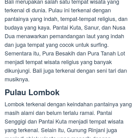
Bali merupakan salah satu tempat wisata yang
terkenal di dunia. Pulau ini terkenal dengan
pantainya yang indah, tempat-tempat religius, dan
budaya yang kaya. Pantai Kuta, Sanur, dan Nusa
Dua menawarkan pemandangan laut yang indah
dan juga tempat yang cocok untuk surfing.
Sementara itu, Pura Besakih dan Pura Tanah Lot
menjadi tempat wisata religius yang banyak
dikunjungi. Bali juga terkenal dengan seni tari dan
musiknya.
Pulau Lombok
Lombok terkenal dengan keindahan pantainya yang
masih alami dan belum terlalu ramai. Pantai
Senggigi dan Pantai Kuta menjadi tempat wisata
yang terkenal. Selain itu, Gunung Rinjani juga