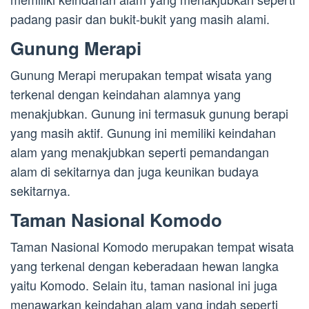
padang pasir dan bukit-bukit yang masih alami.
Gunung Merapi
Gunung Merapi merupakan tempat wisata yang
terkenal dengan keindahan alamnya yang
menakjubkan. Gunung ini termasuk gunung berapi
yang masih aktif. Gunung ini memiliki keindahan
alam yang menakjubkan seperti pemandangan
alam di sekitarnya dan juga keunikan budaya
sekitarnya.
Taman Nasional Komodo
Taman Nasional Komodo merupakan tempat wisata
yang terkenal dengan keberadaan hewan langka
yaitu Komodo. Selain itu, taman nasional ini juga
menawarkan keindahan alam yang indah seperti