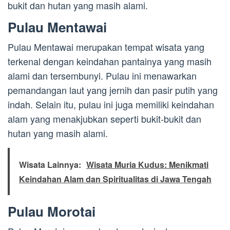
bukit dan hutan yang masih alami.
Pulau Mentawai
Pulau Mentawai merupakan tempat wisata yang
terkenal dengan keindahan pantainya yang masih
alami dan tersembunyi. Pulau ini menawarkan
pemandangan laut yang jernih dan pasir putih yang
indah. Selain itu, pulau ini juga memiliki keindahan
alam yang menakjubkan seperti bukit-bukit dan
hutan yang masih alami.
Wisata Lainnya:
Wisata Muria Kudus: Menikmati
Keindahan Alam dan Spiritualitas di Jawa Tengah
Pulau Morotai