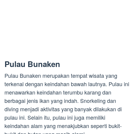
Pulau Bunaken
Pulau Bunaken merupakan tempat wisata yang
terkenal dengan keindahan bawah lautnya. Pulau ini
menawarkan keindahan terumbu karang dan
berbagai jenis ikan yang indah. Snorkeling dan
diving menjadi aktivitas yang banyak dilakukan di
pulau ini. Selain itu, pulau ini juga memiliki
keindahan alam yang menakjubkan seperti bukit-