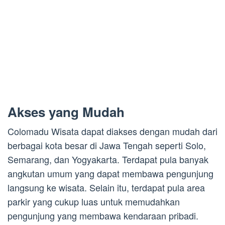
Akses yang Mudah
Colomadu Wisata dapat diakses dengan mudah dari
berbagai kota besar di Jawa Tengah seperti Solo,
Semarang, dan Yogyakarta. Terdapat pula banyak
angkutan umum yang dapat membawa pengunjung
langsung ke wisata. Selain itu, terdapat pula area
parkir yang cukup luas untuk memudahkan
pengunjung yang membawa kendaraan pribadi.