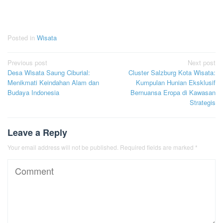
Posted in
Wisata
Post
Previous post
Next post
Desa Wisata Saung Ciburial:
Cluster Salzburg Kota Wisata:
navigation
Menikmati Keindahan Alam dan
Kumpulan Hunian Eksklusif
Budaya Indonesia
Bernuansa Eropa di Kawasan
Strategis
Leave a Reply
Your email address will not be published.
Required fields are marked
*