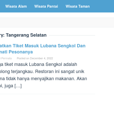
Wisata Alam
Wisata Pantai
Wisata Taman
ry:
Tangerang Selatan
atkan Tiket Masuk Lubana Sengkol Dan
mati Pesonanya
i Permata
Posted on
December 4, 2022
a tiket masuk Lubana Sengkol adalah
olong terjangkau. Restoran ini sangat unik
na tidak hanya menyajikan makanan. Akan
pi, juga […]