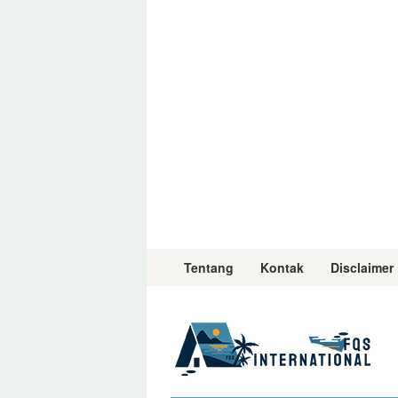
Skip
to
content
Tentang
Kontak
Disclaimer