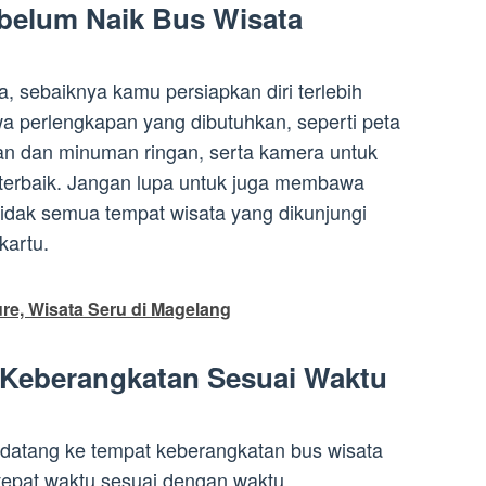
ebelum Naik Bus Wisata
, sebaiknya kamu persiapkan diri terlebih
 perlengkapan yang dibutuhkan, seperti peta
an dan minuman ringan, serta kamera untuk
rbaik. Jangan lupa untuk juga membawa
tidak semua tempat wisata yang dikunjungi
artu.
re, Wisata Seru di Magelang
 Keberangkatan Sesuai Waktu
datang ke tempat keberangkatan bus wisata
tepat waktu sesuai dengan waktu