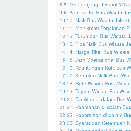
8
8. Mengunjungi Tempat Wisa
9
9. Kembali ke Bus Wisata Ja
10
10. Naik Bus Wisata Jakart
11
11. Menikmati Perjalanan P
12
12. Turun dari Bus Wisata J
13
13. Tips Naik Bus Wisata J
14
14. Harga Tiket Bus Wisata
15
15. Jam Operasional Bus Wi
16
16. Keuntungan Naik Bus W
17
17. Kerugian Naik Bus Wisa
18
18. Rute Wisata Bus Wisata
19
19. Tujuan Wisata Bus Wisa
20
20. Fasilitas di dalam Bus 
21
21. Keamanan di dalam Bus
22
22. Kebersihan di dalam Bu
23
23. Syarat dan Ketentuan N
24
24. Rekomendasi Bus Wisat