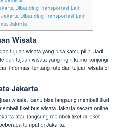
karta Dibanding Transportasi Lain
Jakarta Dibanding Transportasi Lain
ata Jakarta
juan Wisata
 dan tujuan wisata yang bisa kamu pilih. Jadi,
e dan tujuan wisata yang ingin kamu kunjungi
ari informasi tentang rute dan tujuan wisata di
ata Jakarta
juan wisata, kamu bisa langsung membeli tiket
embeli tiket bus wisata Jakarta secara online
akarta atau langsung membeli tiket di loket
 beberapa tempat di Jakarta.