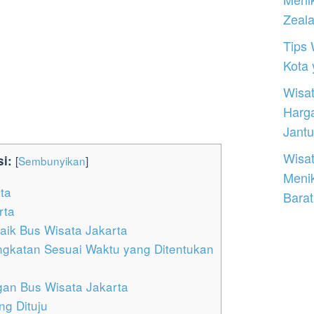
Zeal
Tips 
Kota
Wisat
Harg
Jantu
Wisat
si:
[
Sembunyikan
]
Meni
ta
Barat
rta
aik Bus Wisata Jakarta
ngkatan Sesuai Waktu yang Ditentukan
gan Bus Wisata Jakarta
ng Dituju