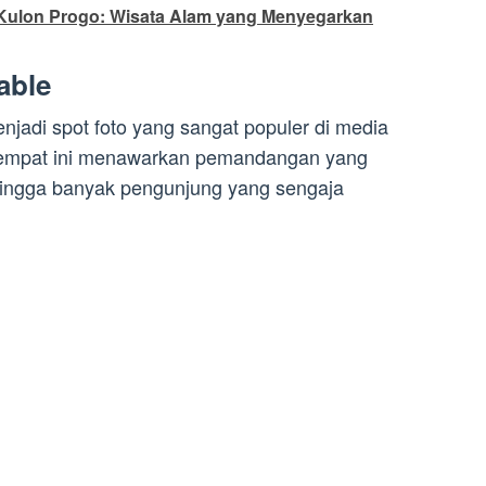
Kulon Progo: Wisata Alam yang Menyegarkan
able
adi spot foto yang sangat populer di media
. Tempat ini menawarkan pemandangan yang
ehingga banyak pengunjung yang sengaja