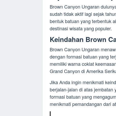
Brown Canyon Ungaran dulunya
sudah tidak aktif lagi sejak ta
bentuk batuan yang terbentuk a
destinasi wisata yang populer.
Keindahan Brown C
Brown Canyon Ungaran menawa
dengan formasi batuan yang terj
memiliki warna coklat keemasan 
Grand Canyon di Amerika Serika
Jika Anda ingin menikmati kei
berjalan-jalan di atas jembatan
formasi batuan yang mengagumka
menikmati pemandangan dari at