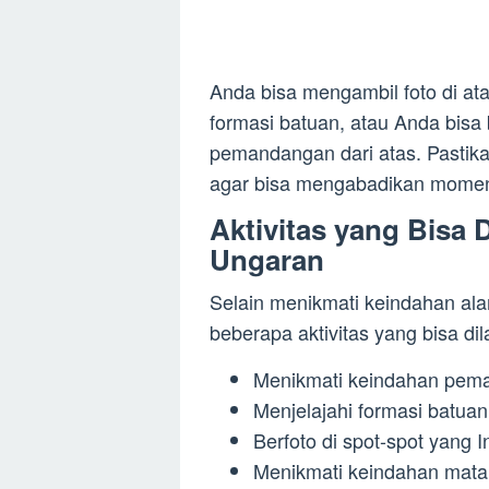
Anda bisa mengambil foto di at
formasi batuan, atau Anda bisa 
pemandangan dari atas. Pasti
agar bisa mengabadikan momen
Aktivitas yang Bisa
Ungaran
Selain menikmati keindahan al
beberapa aktivitas yang bisa dil
Menikmati keindahan peman
Menjelajahi formasi batuan
Berfoto di spot-spot yang 
Menikmati keindahan mata