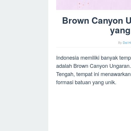
Brown Canyon U
yang
By
Dol H
Indonesia memiliki banyak temp
adalah Brown Canyon Ungaran. 
Tengah, tempat ini menawarkan
formasi batuan yang unik.