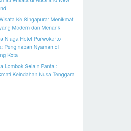
and
Wisata Ke Singapura: Menikmati
 yang Modern dan Menarik
a Niaga Hotel Purwokerto
a: Penginapan Nyaman di
ng Kota
a Lombok Selain Pantai:
kmati Keindahan Nusa Tenggara