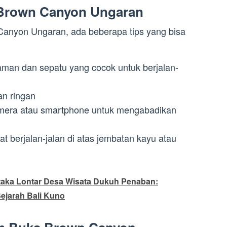
 Brown Canyon Ungaran
anyon Ungaran, ada beberapa tips yang bisa
man dan sepatu yang cocok untuk berjalan-
an ringan
era atau smartphone untuk mengabadikan
t berjalan-jalan di atas jembatan kayu atau
aka Lontar Desa Wisata Dukuh Penaban:
ejarah Bali Kuno