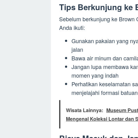
Tips Berkunjung ke
Sebelum berkunjung ke Brown C
Anda ikuti:
Gunakan pakaian yang nya
jalan
Bawa air minum dan camil
Jangan lupa membawa kam
momen yang indah
Perhatikan keselamatan saa
menjelajahi formasi batuan
Wisata Lainnya:
Museum Pust
Mengenal Koleksi Lontar dan S