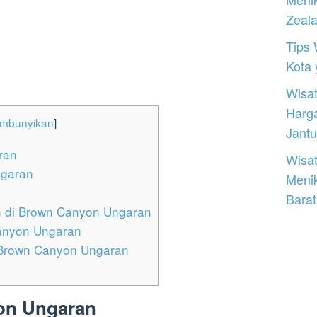
Zeal
Tips 
Kota
Wisat
Harg
mbunyikan
]
Jantu
ran
Wisat
garan
Meni
Barat
an di Brown Canyon Ungaran
anyon Ungaran
Brown Canyon Ungaran
on Ungaran