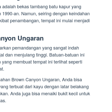
 adalah bekas tambang batu kapur yang
hun 1990-an. Namun, seiring dengan keindahan
kibat penambangan, tempat ini mulai menjadi
anyon Ungaran
rkan pemandangan yang sangat indah
al dan menjulang tinggi. Batuan-batuan ini
yang membuat tempat ini terlihat seperti
t.
ndahan Brown Canyon Ungaran, Anda bisa
 yang terbuat dari kayu dengan latar belakang
n. Anda juga bisa menaiki bukit kecil untuk
as.