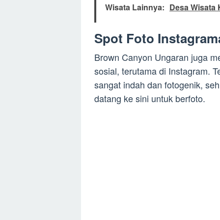
Wisata Lainnya:
Desa Wisata 
Spot Foto Instagram
Brown Canyon Ungaran juga menj
sosial, terutama di Instagram
sangat indah dan fotogenik, s
datang ke sini untuk berfoto.