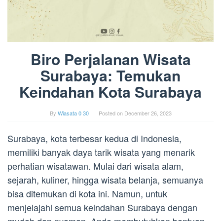
Biro Perjalanan Wisata
Surabaya: Temukan
Keindahan Kota Surabaya
By
Wiasata 0 30
Posted on
December 26, 2023
Surabaya, kota terbesar kedua di Indonesia,
memiliki banyak daya tarik wisata yang menarik
perhatian wisatawan. Mulai dari wisata alam,
sejarah, kuliner, hingga wisata belanja, semuanya
bisa ditemukan di kota ini. Namun, untuk
menjelajahi semua keindahan Surabaya dengan