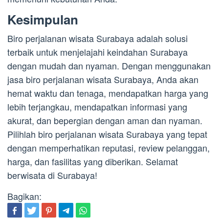
Kesimpulan
Biro perjalanan wisata Surabaya adalah solusi
terbaik untuk menjelajahi keindahan Surabaya
dengan mudah dan nyaman. Dengan menggunakan
jasa biro perjalanan wisata Surabaya, Anda akan
hemat waktu dan tenaga, mendapatkan harga yang
lebih terjangkau, mendapatkan informasi yang
akurat, dan bepergian dengan aman dan nyaman.
Pilihlah biro perjalanan wisata Surabaya yang tepat
dengan memperhatikan reputasi, review pelanggan,
harga, dan fasilitas yang diberikan. Selamat
berwisata di Surabaya!
Bagikan: