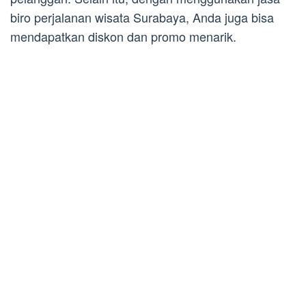
biro perjalanan wisata Surabaya, Anda juga bisa
mendapatkan diskon dan promo menarik.