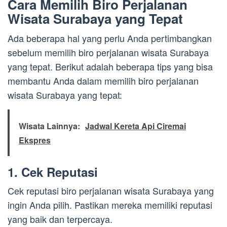
Cara Memilih Biro Perjalanan
Wisata Surabaya yang Tepat
Ada beberapa hal yang perlu Anda pertimbangkan
sebelum memilih biro perjalanan wisata Surabaya
yang tepat. Berikut adalah beberapa tips yang bisa
membantu Anda dalam memilih biro perjalanan
wisata Surabaya yang tepat:
Wisata Lainnya:
Jadwal Kereta Api Ciremai
Ekspres
1. Cek Reputasi
Cek reputasi biro perjalanan wisata Surabaya yang
ingin Anda pilih. Pastikan mereka memiliki reputasi
yang baik dan terpercaya.