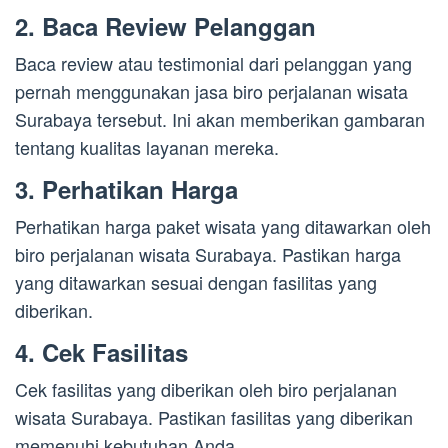
2. Baca Review Pelanggan
Baca review atau testimonial dari pelanggan yang
pernah menggunakan jasa biro perjalanan wisata
Surabaya tersebut. Ini akan memberikan gambaran
tentang kualitas layanan mereka.
3. Perhatikan Harga
Perhatikan harga paket wisata yang ditawarkan oleh
biro perjalanan wisata Surabaya. Pastikan harga
yang ditawarkan sesuai dengan fasilitas yang
diberikan.
4. Cek Fasilitas
Cek fasilitas yang diberikan oleh biro perjalanan
wisata Surabaya. Pastikan fasilitas yang diberikan
memenuhi kebutuhan Anda.