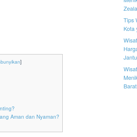
Zeal
Tips 
Kota
Wisat
Harg
Jantu
bunyikan
]
Wisat
Meni
Barat
nting?
yang Aman dan Nyaman?