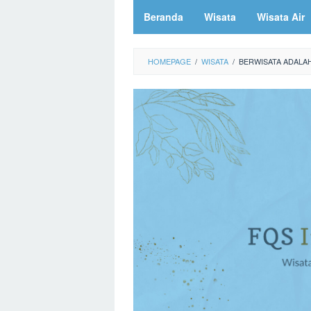
Beranda
Wisata
Wisata Air
HOMEPAGE
/
WISATA
/
BERWISATA ADALAH