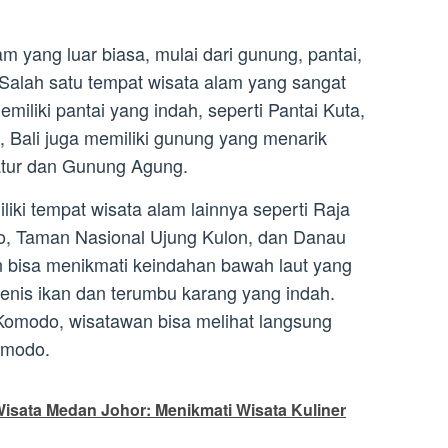
m yang luar biasa, mulai dari gunung, pantai,
. Salah satu tempat wisata alam yang sangat
memiliki pantai yang indah, seperti Pantai Kuta,
, Bali juga memiliki gunung yang menarik
Batur dan Gunung Agung.
liki tempat wisata alam lainnya seperti Raja
, Taman Nasional Ujung Kulon, dan Danau
n bisa menikmati keindahan bawah laut yang
enis ikan dan terumbu karang yang indah.
omodo, wisatawan bisa melihat langsung
Komodo.
Wisata Medan Johor: Menikmati Wisata Kuliner