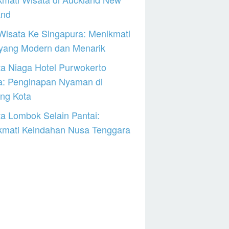
and
Wisata Ke Singapura: Menikmati
 yang Modern dan Menarik
a Niaga Hotel Purwokerto
a: Penginapan Nyaman di
ng Kota
a Lombok Selain Pantai:
kmati Keindahan Nusa Tenggara