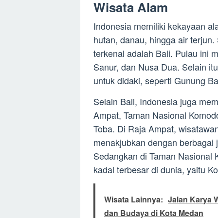
Wisata Alam
Indonesia memiliki kekayaan ala
hutan, danau, hingga air terjun
terkenal adalah Bali. Pulau ini 
Sanur, dan Nusa Dua. Selain itu
untuk didaki, seperti Gunung 
Selain Bali, Indonesia juga memi
Ampat, Taman Nasional Komodo
Toba. Di Raja Ampat, wisatawa
menakjubkan dengan berbagai j
Sedangkan di Taman Nasional K
kadal terbesar di dunia, yaitu 
Wisata Lainnya:
Jalan Karya 
dan Budaya di Kota Medan