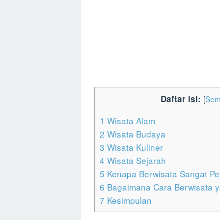
Daftar Isi:
[
Sem
1
Wisata Alam
2
Wisata Budaya
3
Wisata Kuliner
4
Wisata Sejarah
5
Kenapa Berwisata Sangat Pe
6
Bagaimana Cara Berwisata 
7
Kesimpulan