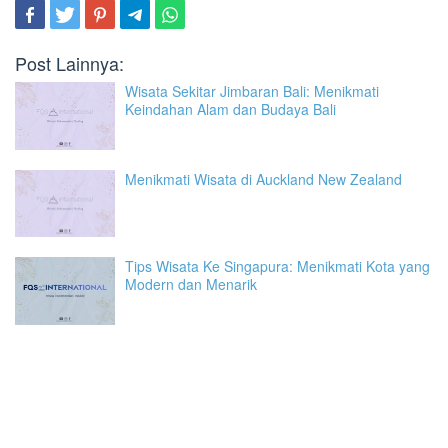
Post Lainnya:
Wisata Sekitar Jimbaran Bali: Menikmati
Keindahan Alam dan Budaya Bali
Menikmati Wisata di Auckland New Zealand
Tips Wisata Ke Singapura: Menikmati Kota yang
Modern dan Menarik