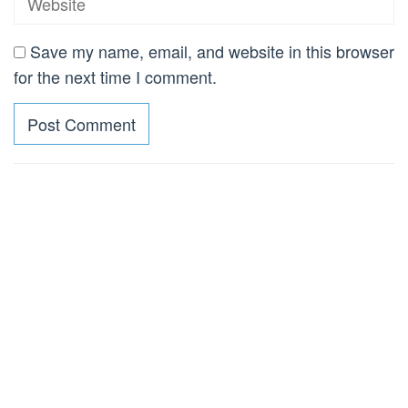
Save my name, email, and website in this browser
for the next time I comment.