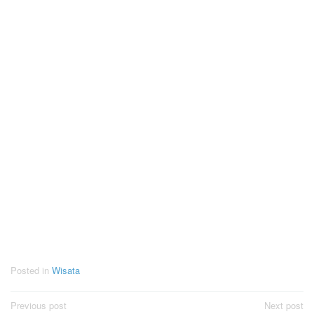
Posted in
Wisata
Post
Previous post
Next post