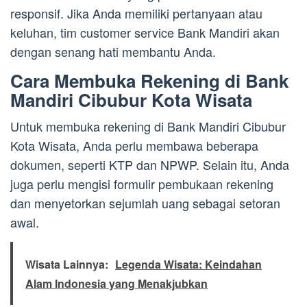
responsif. Jika Anda memiliki pertanyaan atau
keluhan, tim customer service Bank Mandiri akan
dengan senang hati membantu Anda.
Cara Membuka Rekening di Bank
Mandiri Cibubur Kota Wisata
Untuk membuka rekening di Bank Mandiri Cibubur
Kota Wisata, Anda perlu membawa beberapa
dokumen, seperti KTP dan NPWP. Selain itu, Anda
juga perlu mengisi formulir pembukaan rekening
dan menyetorkan sejumlah uang sebagai setoran
awal.
Wisata Lainnya:
Legenda Wisata: Keindahan
Alam Indonesia yang Menakjubkan