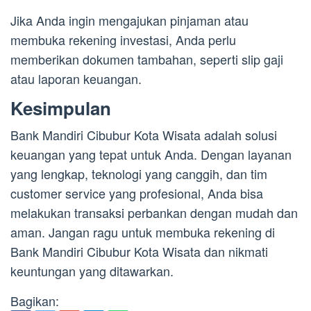
Jika Anda ingin mengajukan pinjaman atau
membuka rekening investasi, Anda perlu
memberikan dokumen tambahan, seperti slip gaji
atau laporan keuangan.
Kesimpulan
Bank Mandiri Cibubur Kota Wisata adalah solusi
keuangan yang tepat untuk Anda. Dengan layanan
yang lengkap, teknologi yang canggih, dan tim
customer service yang profesional, Anda bisa
melakukan transaksi perbankan dengan mudah dan
aman. Jangan ragu untuk membuka rekening di
Bank Mandiri Cibubur Kota Wisata dan nikmati
keuntungan yang ditawarkan.
Bagikan: