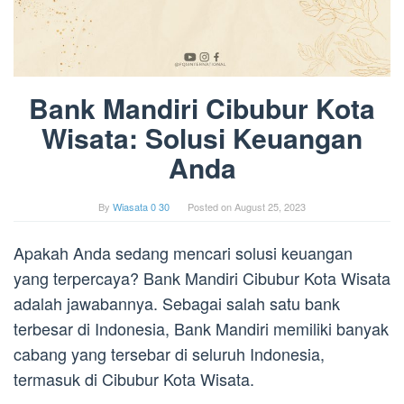
Bank Mandiri Cibubur Kota
Wisata: Solusi Keuangan
Anda
By
Wiasata 0 30
Posted on
August 25, 2023
Apakah Anda sedang mencari solusi keuangan
yang terpercaya? Bank Mandiri Cibubur Kota Wisata
adalah jawabannya. Sebagai salah satu bank
terbesar di Indonesia, Bank Mandiri memiliki banyak
cabang yang tersebar di seluruh Indonesia,
termasuk di Cibubur Kota Wisata.