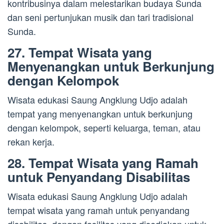
kontribusinya dalam melestarikan budaya Sunda
dan seni pertunjukan musik dan tari tradisional
Sunda.
27. Tempat Wisata yang
Menyenangkan untuk Berkunjung
dengan Kelompok
Wisata edukasi Saung Angklung Udjo adalah
tempat yang menyenangkan untuk berkunjung
dengan kelompok, seperti keluarga, teman, atau
rekan kerja.
28. Tempat Wisata yang Ramah
untuk Penyandang Disabilitas
Wisata edukasi Saung Angklung Udjo adalah
tempat wisata yang ramah untuk penyandang