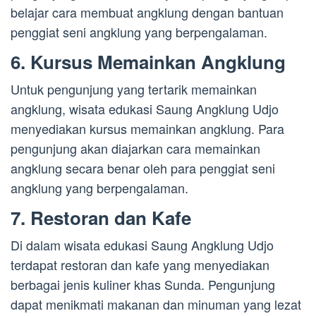
belajar cara membuat angklung dengan bantuan
penggiat seni angklung yang berpengalaman.
6. Kursus Memainkan Angklung
Untuk pengunjung yang tertarik memainkan
angklung, wisata edukasi Saung Angklung Udjo
menyediakan kursus memainkan angklung. Para
pengunjung akan diajarkan cara memainkan
angklung secara benar oleh para penggiat seni
angklung yang berpengalaman.
7. Restoran dan Kafe
Di dalam wisata edukasi Saung Angklung Udjo
terdapat restoran dan kafe yang menyediakan
berbagai jenis kuliner khas Sunda. Pengunjung
dapat menikmati makanan dan minuman yang lezat