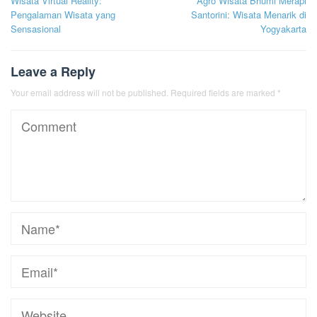
Wisata Virtual Reality:
Agro Wisata Bhumi Merapi
navigation
Pengalaman Wisata yang
Santorini: Wisata Menarik di
Sensasional
Yogyakarta
Leave a Reply
Your email address will not be published.
Required fields are marked
*