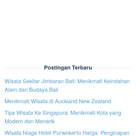
Postingan Terbaru
Wisata Sekitar Jimbaran Bali: Menikmati Keindahan
Alam dan Budaya Bali
Menikmati Wisata di Auckland New Zealand
Tips Wisata Ke Singapura: Menikmati Kota yang
Modern dan Menarik
Wisata Niaga Hotel Purwokerto Harga: Penginapan