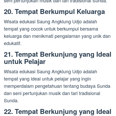
seni pertunjukan musik dan tari tradisional Sunda.
20. Tempat Berkumpul Keluarga
Wisata edukasi Saung Angklung Udjo adalah
tempat yang cocok untuk berkumpul bersama
keluarga dan menikmati pengalaman yang unik dan
edukatif.
21. Tempat Berkunjung yang Ideal
untuk Pelajar
Wisata edukasi Saung Angklung Udjo adalah
tempat yang ideal untuk pelajar yang ingin
memperdalam pengetahuan tentang budaya Sunda
dan seni pertunjukan musik dan tari tradisional
Sunda.
22. Tempat Berkunjung yang Ideal