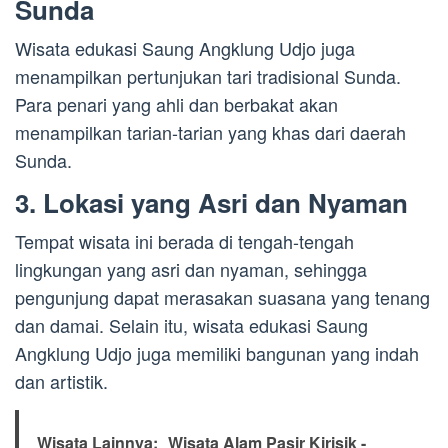
Sunda
Wisata edukasi Saung Angklung Udjo juga
menampilkan pertunjukan tari tradisional Sunda.
Para penari yang ahli dan berbakat akan
menampilkan tarian-tarian yang khas dari daerah
Sunda.
3. Lokasi yang Asri dan Nyaman
Tempat wisata ini berada di tengah-tengah
lingkungan yang asri dan nyaman, sehingga
pengunjung dapat merasakan suasana yang tenang
dan damai. Selain itu, wisata edukasi Saung
Angklung Udjo juga memiliki bangunan yang indah
dan artistik.
Wisata Lainnya:
Wisata Alam Pasir Kirisik -