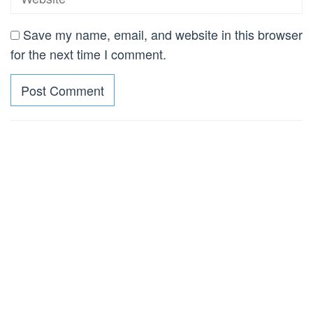
Save my name, email, and website in this browser
for the next time I comment.