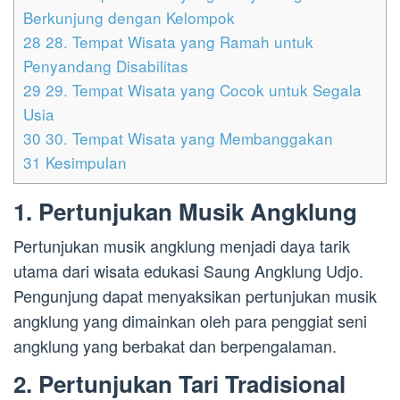
Berkunjung dengan Kelompok
28
28. Tempat Wisata yang Ramah untuk
Penyandang Disabilitas
29
29. Tempat Wisata yang Cocok untuk Segala
Usia
30
30. Tempat Wisata yang Membanggakan
31
Kesimpulan
1. Pertunjukan Musik Angklung
Pertunjukan musik angklung menjadi daya tarik
utama dari wisata edukasi Saung Angklung Udjo.
Pengunjung dapat menyaksikan pertunjukan musik
angklung yang dimainkan oleh para penggiat seni
angklung yang berbakat dan berpengalaman.
2. Pertunjukan Tari Tradisional