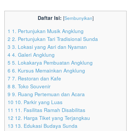
Daftar Isi:
[
Sembunyikan
]
1
1. Pertunjukan Musik Angklung
2
2. Pertunjukan Tari Tradisional Sunda
3
3. Lokasi yang Asri dan Nyaman
4
4. Galeri Angklung
5
5. Lokakarya Pembuatan Angklung
6
6. Kursus Memainkan Angklung
7
7. Restoran dan Kafe
8
8. Toko Souvenir
9
9. Ruang Pertemuan dan Acara
10
10. Parkir yang Luas
11
11. Fasilitas Ramah Disabilitas
12
12. Harga Tiket yang Terjangkau
13
13. Edukasi Budaya Sunda