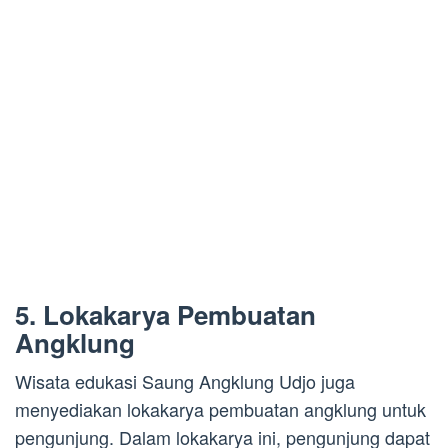
5. Lokakarya Pembuatan
Angklung
Wisata edukasi Saung Angklung Udjo juga
menyediakan lokakarya pembuatan angklung untuk
pengunjung. Dalam lokakarya ini, pengunjung dapat