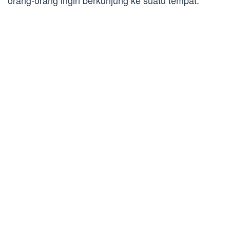
orang-orang ingin berkunjung ke suatu tempat.