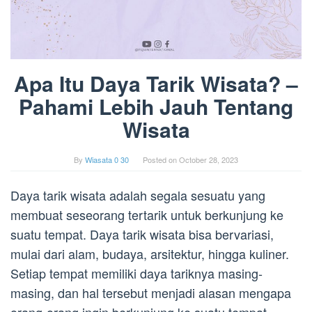
Apa Itu Daya Tarik Wisata? –
Pahami Lebih Jauh Tentang
Wisata
By
Wiasata 0 30
Posted on
October 28, 2023
Daya tarik wisata adalah segala sesuatu yang
membuat seseorang tertarik untuk berkunjung ke
suatu tempat. Daya tarik wisata bisa bervariasi,
mulai dari alam, budaya, arsitektur, hingga kuliner.
Setiap tempat memiliki daya tariknya masing-
masing, dan hal tersebut menjadi alasan mengapa