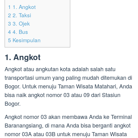
1
1. Angkot
2
2. Taksi
3
3. Ojek
4
4. Bus
5
Kesimpulan
1. Angkot
Angkot atau angkutan kota adalah salah satu
transportasi umum yang paling mudah ditemukan di
Bogor. Untuk menuju Taman Wisata Matahari, Anda
bisa naik angkot nomor 03 atau 09 dari Stasiun
Bogor.
Angkot nomor 03 akan membawa Anda ke Terminal
Baranangsiang, di mana Anda bisa berganti angkot
nomor 03A atau 03B untuk menuju Taman Wisata