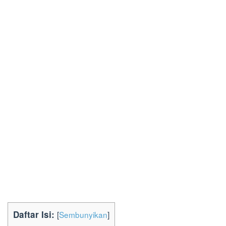
Daftar Isi:
[
Sembunyikan
]