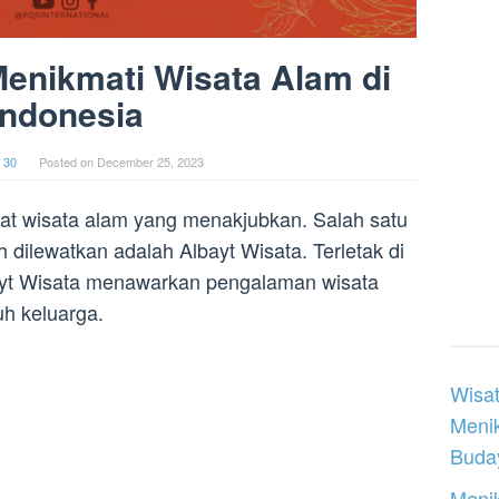
Menikmati Wisata Alam di
Indonesia
 30
Posted on
December 25, 2023
at wisata alam yang menakjubkan. Salah satu
h dilewatkan adalah Albayt Wisata. Terletak di
ayt Wisata menawarkan pengalaman wisata
uh keluarga.
Wisat
Meni
Buday
Menik