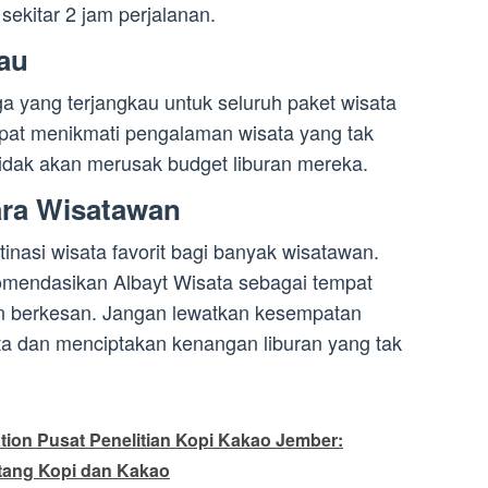
sekitar 2 jam perjalanan.
au
 yang terjangkau untuk seluruh paket wisata
pat menikmati pengalaman wisata yang tak
idak akan merusak budget liburan mereka.
ara Wisatawan
tinasi wisata favorit bagi banyak wisatawan.
mendasikan Albayt Wisata sebagai tempat
n berkesan. Jangan lewatkan kesempatan
ta dan menciptakan kenangan liburan yang tak
tion Pusat Penelitian Kopi Kakao Jember:
ang Kopi dan Kakao