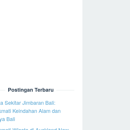
Postingan Terbaru
a Sekitar Jimbaran Bali:
kmati Keindahan Alam dan
a Bali
mati Wisata di Auckland New