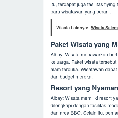
itu, terdapat juga fasilitas flyin
para wisatawan yang berani.
Wisata Lainnya:
Wisata Salem
Paket Wisata yang M
Albayt Wisata menawarkan berb
keluarga. Paket wisata tersebut
alam terbuka. Wisatawan dapat
dan budget mereka.
Resort yang Nyama
Albayt Wisata memiliki resort y
dilengkapi dengan fasilitas mo
dan area BBQ. Selain itu, pem