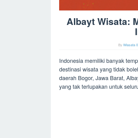
Albayt Wisata: 
By
Wiasata 0
Indonesia memiliki banyak temp
destinasi wisata yang tidak bole
daerah Bogor, Jawa Barat, Alb
yang tak terlupakan untuk selur