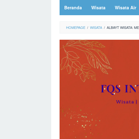
Beranda
Wisata
Wisata Air
HOMEPAGE
/
WISATA
/
ALBAYT WISATA: ME