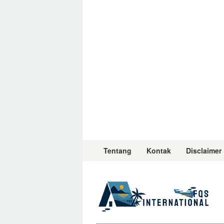
Skip
to
content
Tentang
Kontak
Disclaimer