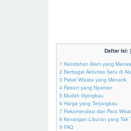
Daftar Isi:
[
1
Keindahan Alam yang Mena
2
Berbagai Aktivitas Seru di A
3
Paket Wisata yang Menarik
4
Resort yang Nyaman
5
Mudah dijangkau
6
Harga yang Terjangkau
7
Rekomendasi dari Para Wisa
8
Kenangan Liburan yang Tak 
9
FAQ