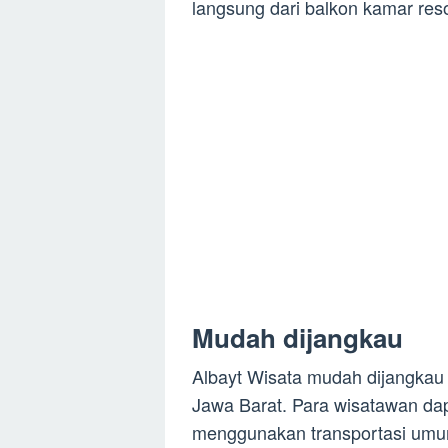
langsung dari balkon kamar reso
Mudah dijangkau
Albayt Wisata mudah dijangkau d
Jawa Barat. Para wisatawan da
menggunakan transportasi umum 