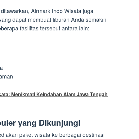
 ditawarkan, Airmark Indo Wisata juga
s yang dapat membuat liburan Anda semakin
apa fasilitas tersebut antara lain:
ta
laman
ata: Menikmati Keindahan Alam Jawa Tengah
puler yang Dikunjungi
diakan paket wisata ke berbagai destinasi