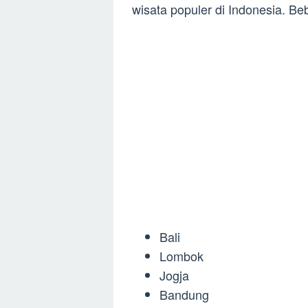
wisata populer di Indonesia. Beb
Bali
Lombok
Jogja
Bandung