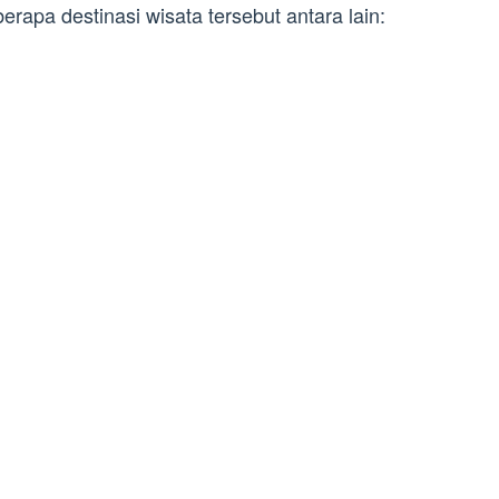
erapa destinasi wisata tersebut antara lain: