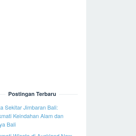
Postingan Terbaru
a Sekitar Jimbaran Bali:
kmati Keindahan Alam dan
a Bali
mati Wisata di Auckland New