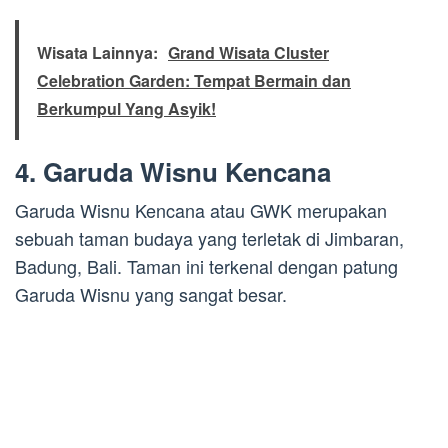
Wisata Lainnya:
Grand Wisata Cluster
Celebration Garden: Tempat Bermain dan
Berkumpul Yang Asyik!
4. Garuda Wisnu Kencana
Garuda Wisnu Kencana atau GWK merupakan
sebuah taman budaya yang terletak di Jimbaran,
Badung, Bali. Taman ini terkenal dengan patung
Garuda Wisnu yang sangat besar.