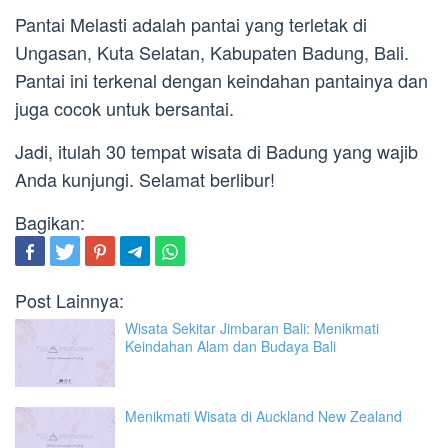
Pantai Melasti adalah pantai yang terletak di
Ungasan, Kuta Selatan, Kabupaten Badung, Bali.
Pantai ini terkenal dengan keindahan pantainya dan
juga cocok untuk bersantai.
Jadi, itulah 30 tempat wisata di Badung yang wajib
Anda kunjungi. Selamat berlibur!
Bagikan:
Post Lainnya:
Wisata Sekitar Jimbaran Bali: Menikmati
Keindahan Alam dan Budaya Bali
Menikmati Wisata di Auckland New Zealand