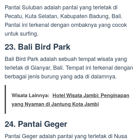
Pantai Suluban adalah pantai yang terletak di
Pecatu, Kuta Selatan, Kabupaten Badung, Bali.
Pantai ini terkenal dengan ombaknya yang cocok
untuk surfing.
23. Bali Bird Park
Bali Bird Park adalah sebuah tempat wisata yang
terletak di Gianyar, Bali. Tempat ini terkenal dengan
berbagai jenis burung yang ada di dalamnya.
Wisata Lainnya:
Hotel Wisata Jambi: Penginapan
yang Nyaman di Jantung Kota Jambi
24. Pantai Geger
Pantai Geger adalah pantai yang terletak di Nusa