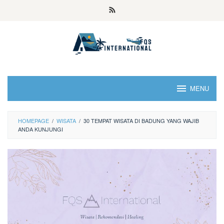
MENU
HOMEPAGE
/
WISATA
/
30 TEMPAT WISATA DI BADUNG YANG WAJIB
ANDA KUNJUNGI