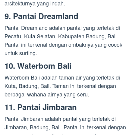
arsitekturnya yang indah.
9. Pantai Dreamland
Pantai Dreamland adalah pantai yang terletak di
Pecatu, Kuta Selatan, Kabupaten Badung, Bali.
Pantai ini terkenal dengan ombaknya yang cocok
untuk surfing.
10. Waterbom Bali
Waterbom Bali adalah taman air yang terletak di
Kuta, Badung, Bali. Taman ini terkenal dengan
berbagai wahana airnya yang seru.
11. Pantai Jimbaran
Pantai Jimbaran adalah pantai yang terletak di
Jimbaran, Badung, Bali. Pantai ini terkenal dengan