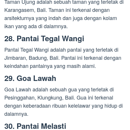
Taman Ujung adalah sebuah taman yang terletak di
Karangasem, Bali. Taman ini terkenal dengan
arsitekturnya yang indah dan juga dengan kolam
ikan yang ada di dalamnya.
28. Pantai Tegal Wangi
Pantai Tegal Wangi adalah pantai yang terletak di
Jimbaran, Badung, Bali. Pantai ini terkenal dengan
keindahan pantainya yang masih alami.
29. Goa Lawah
Goa Lawah adalah sebuah gua yang terletak di
Pesinggahan, Klungkung, Bali. Gua ini terkenal
dengan keberadaan ribuan kelelawar yang hidup di
dalamnya.
30. Pantai Melasti