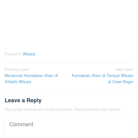
Posted in
Wisata
Post
Previous post
Next post
Menikmati Keindahan Alam di
Keindahan Alam di Tempat Wisata
navigation
Silalahi Wisata
di Ciawi Bogor
Leave a Reply
Your email address will not be published.
Required fields are marked
*