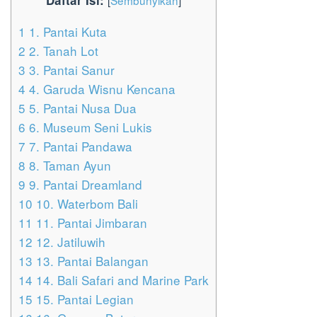
Daftar Isi:
[
Sembunyikan
]
1
1. Pantai Kuta
2
2. Tanah Lot
3
3. Pantai Sanur
4
4. Garuda Wisnu Kencana
5
5. Pantai Nusa Dua
6
6. Museum Seni Lukis
7
7. Pantai Pandawa
8
8. Taman Ayun
9
9. Pantai Dreamland
10
10. Waterbom Bali
11
11. Pantai Jimbaran
12
12. Jatiluwih
13
13. Pantai Balangan
14
14. Bali Safari and Marine Park
15
15. Pantai Legian