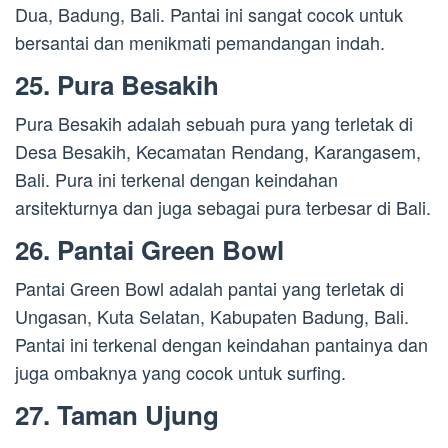
Dua, Badung, Bali. Pantai ini sangat cocok untuk
bersantai dan menikmati pemandangan indah.
25. Pura Besakih
Pura Besakih adalah sebuah pura yang terletak di
Desa Besakih, Kecamatan Rendang, Karangasem,
Bali. Pura ini terkenal dengan keindahan
arsitekturnya dan juga sebagai pura terbesar di Bali.
26. Pantai Green Bowl
Pantai Green Bowl adalah pantai yang terletak di
Ungasan, Kuta Selatan, Kabupaten Badung, Bali.
Pantai ini terkenal dengan keindahan pantainya dan
juga ombaknya yang cocok untuk surfing.
27. Taman Ujung