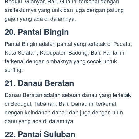
Bedulu, Gianyar, Bali. Gua ini terkenal dengan
arsitekturnya yang unik dan juga dengan patung
gajah yang ada di dalamnya.
20. Pantai Bingin
Pantai Bingin adalah pantai yang terletak di Pecatu,
Kuta Selatan, Kabupaten Badung, Bali. Pantai ini
terkenal dengan ombaknya yang cocok untuk
surfing.
21. Danau Beratan
Danau Beratan adalah sebuah danau yang terletak
di Bedugul, Tabanan, Bali. Danau ini terkenal
dengan keindahan danau dan juga dengan ulun
danu yang ada di dalamnya.
22. Pantai Suluban