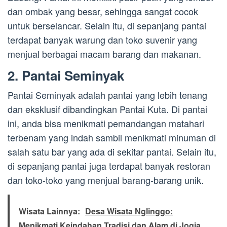
dan ombak yang besar, sehingga sangat cocok
untuk berselancar. Selain itu, di sepanjang pantai
terdapat banyak warung dan toko suvenir yang
menjual berbagai macam barang dan makanan.
2. Pantai Seminyak
Pantai Seminyak adalah pantai yang lebih tenang
dan eksklusif dibandingkan Pantai Kuta. Di pantai
ini, anda bisa menikmati pemandangan matahari
terbenam yang indah sambil menikmati minuman di
salah satu bar yang ada di sekitar pantai. Selain itu,
di sepanjang pantai juga terdapat banyak restoran
dan toko-toko yang menjual barang-barang unik.
Wisata Lainnya:
Desa Wisata Nglinggo:
Menikmati Keindahan Tradisi dan Alam di Jogja