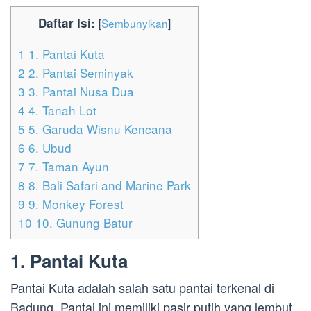
Daftar Isi:
[
Sembunyikan
]
1
1. Pantai Kuta
2
2. Pantai Seminyak
3
3. Pantai Nusa Dua
4
4. Tanah Lot
5
5. Garuda Wisnu Kencana
6
6. Ubud
7
7. Taman Ayun
8
8. Bali Safari and Marine Park
9
9. Monkey Forest
10
10. Gunung Batur
1. Pantai Kuta
Pantai Kuta adalah salah satu pantai terkenal di
Badung. Pantai ini memiliki pasir putih yang lembut