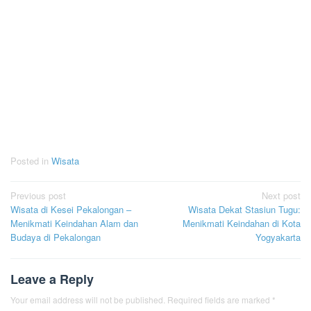
Posted in
Wisata
Post
Previous post
Next post
Wisata di Kesei Pekalongan –
Wisata Dekat Stasiun Tugu:
navigation
Menikmati Keindahan Alam dan
Menikmati Keindahan di Kota
Budaya di Pekalongan
Yogyakarta
Leave a Reply
Your email address will not be published.
Required fields are marked
*