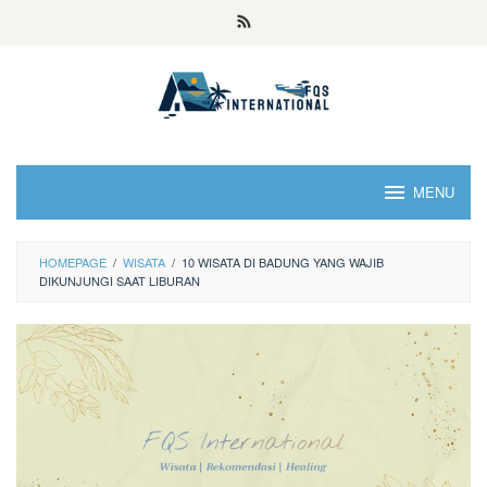
MENU
HOMEPAGE
/
WISATA
/
10 WISATA DI BADUNG YANG WAJIB
DIKUNJUNGI SAAT LIBURAN