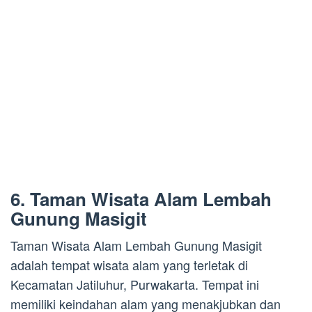
6. Taman Wisata Alam Lembah
Gunung Masigit
Taman Wisata Alam Lembah Gunung Masigit
adalah tempat wisata alam yang terletak di
Kecamatan Jatiluhur, Purwakarta. Tempat ini
memiliki keindahan alam yang menakjubkan dan