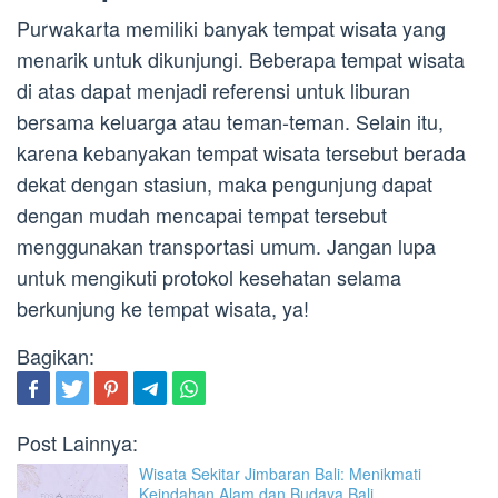
Purwakarta memiliki banyak tempat wisata yang
menarik untuk dikunjungi. Beberapa tempat wisata
di atas dapat menjadi referensi untuk liburan
bersama keluarga atau teman-teman. Selain itu,
karena kebanyakan tempat wisata tersebut berada
dekat dengan stasiun, maka pengunjung dapat
dengan mudah mencapai tempat tersebut
menggunakan transportasi umum. Jangan lupa
untuk mengikuti protokol kesehatan selama
berkunjung ke tempat wisata, ya!
Bagikan:
Post Lainnya:
Wisata Sekitar Jimbaran Bali: Menikmati
Keindahan Alam dan Budaya Bali