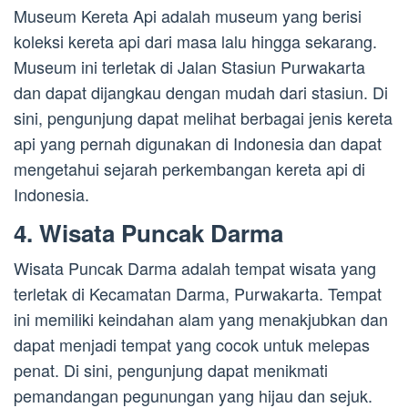
Museum Kereta Api adalah museum yang berisi
koleksi kereta api dari masa lalu hingga sekarang.
Museum ini terletak di Jalan Stasiun Purwakarta
dan dapat dijangkau dengan mudah dari stasiun. Di
sini, pengunjung dapat melihat berbagai jenis kereta
api yang pernah digunakan di Indonesia dan dapat
mengetahui sejarah perkembangan kereta api di
Indonesia.
4. Wisata Puncak Darma
Wisata Puncak Darma adalah tempat wisata yang
terletak di Kecamatan Darma, Purwakarta. Tempat
ini memiliki keindahan alam yang menakjubkan dan
dapat menjadi tempat yang cocok untuk melepas
penat. Di sini, pengunjung dapat menikmati
pemandangan pegunungan yang hijau dan sejuk.