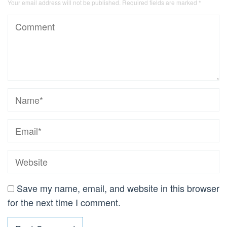
Your email address will not be published.
Required fields are marked
*
Save my name, email, and website in this browser
for the next time I comment.