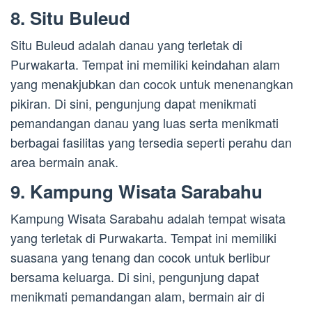
8. Situ Buleud
Situ Buleud adalah danau yang terletak di
Purwakarta. Tempat ini memiliki keindahan alam
yang menakjubkan dan cocok untuk menenangkan
pikiran. Di sini, pengunjung dapat menikmati
pemandangan danau yang luas serta menikmati
berbagai fasilitas yang tersedia seperti perahu dan
area bermain anak.
9. Kampung Wisata Sarabahu
Kampung Wisata Sarabahu adalah tempat wisata
yang terletak di Purwakarta. Tempat ini memiliki
suasana yang tenang dan cocok untuk berlibur
bersama keluarga. Di sini, pengunjung dapat
menikmati pemandangan alam, bermain air di