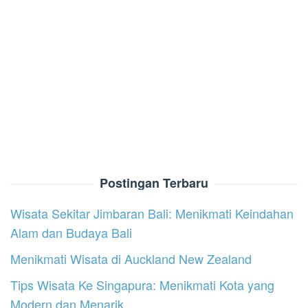
Postingan Terbaru
Wisata Sekitar Jimbaran Bali: Menikmati Keindahan
Alam dan Budaya Bali
Menikmati Wisata di Auckland New Zealand
Tips Wisata Ke Singapura: Menikmati Kota yang
Modern dan Menarik