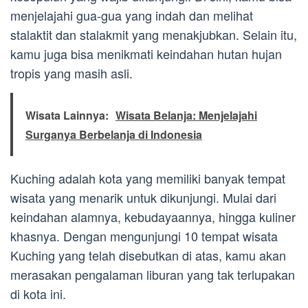
menjelajahi gua-gua yang indah dan melihat
stalaktit dan stalakmit yang menakjubkan. Selain itu,
kamu juga bisa menikmati keindahan hutan hujan
tropis yang masih asli.
Wisata Lainnya:
Wisata Belanja: Menjelajahi
Surganya Berbelanja di Indonesia
Kuching adalah kota yang memiliki banyak tempat
wisata yang menarik untuk dikunjungi. Mulai dari
keindahan alamnya, kebudayaannya, hingga kuliner
khasnya. Dengan mengunjungi 10 tempat wisata
Kuching yang telah disebutkan di atas, kamu akan
merasakan pengalaman liburan yang tak terlupakan
di kota ini.