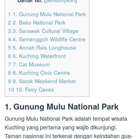
Daftar Isi:
[
Sembunyikan
]
1
1. Gunung Mulu National Park
2
2. Bako National Park
3
3. Sarawak Cultural Village
4
4. Semenggoh Wildlife Centre
5
5. Annah Rais Longhouse
6
6. Kuching Waterfront
7
7. Cat Museum
8
8. Kuching Civic Centre
9
9. Satok Weekend Market
10
10. Fairy Caves
1. Gunung Mulu National Park
Gunung Mulu National Park adalah tempat wisata
Kuching yang pertama yang wajib dikunjungi.
Taman nasional ini terkenal dengan keindahan gua-