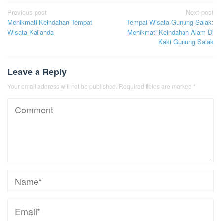
Post
Previous post
Next post
Menikmati Keindahan Tempat
Tempat Wisata Gunung Salak:
navigation
Wisata Kalianda
Menikmati Keindahan Alam Di
Kaki Gunung Salak
Leave a Reply
Your email address will not be published.
Required fields are marked
*