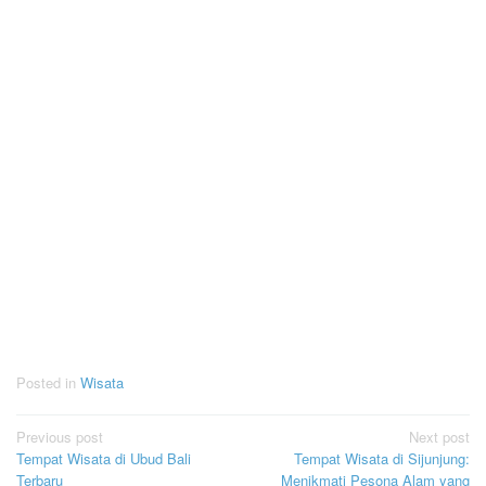
Posted in
Wisata
Post
Previous post
Next post
Tempat Wisata di Ubud Bali
Tempat Wisata di Sijunjung:
navigation
Terbaru
Menikmati Pesona Alam yang