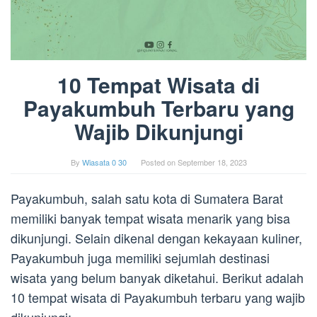
10 Tempat Wisata di
Payakumbuh Terbaru yang
Wajib Dikunjungi
By
Wiasata 0 30
Posted on
September 18, 2023
Payakumbuh, salah satu kota di Sumatera Barat
memiliki banyak tempat wisata menarik yang bisa
dikunjungi. Selain dikenal dengan kekayaan kuliner,
Payakumbuh juga memiliki sejumlah destinasi
wisata yang belum banyak diketahui. Berikut adalah
10 tempat wisata di Payakumbuh terbaru yang wajib