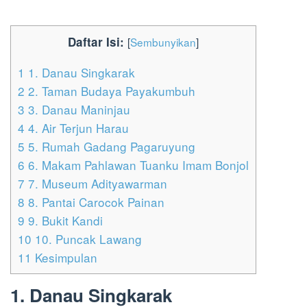
Daftar Isi:
[
Sembunyikan
]
1
1. Danau Singkarak
2
2. Taman Budaya Payakumbuh
3
3. Danau Maninjau
4
4. Air Terjun Harau
5
5. Rumah Gadang Pagaruyung
6
6. Makam Pahlawan Tuanku Imam Bonjol
7
7. Museum Adityawarman
8
8. Pantai Carocok Painan
9
9. Bukit Kandi
10
10. Puncak Lawang
11
Kesimpulan
1. Danau Singkarak